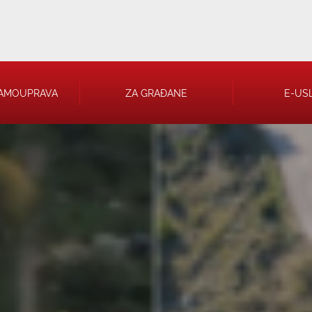
AMOUPRAVA
ZA GRAĐANE
E-US
 RJEŠENJA
 TRGOVAČKA