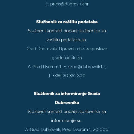
E:
press@dubrovnik.hr
Službenik za zaštitu podataka
Službeni kontakt podaci službenika za
zaštitu podataka su:
Grad Dubrovnik, Upravni odjel za poslove
gradonačelnika
A: Pred Dvorom 1; E:
szop@dubrovnik.hr
;
T:
+385 20 351 800
Službenik za informiranje Grada
Dubrovnika
Službeni kontakt podaci službenika za
informiranje su:
A: Grad Dubrovnik, Pred Dvorom 1, 20 000