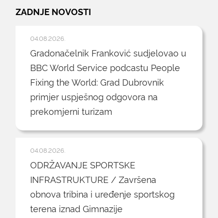
ZADNJE NOVOSTI
04.08.2026.
Gradonačelnik Franković sudjelovao u
BBC World Service podcastu People
Fixing the World: Grad Dubrovnik
primjer uspješnog odgovora na
prekomjerni turizam
04.08.2026.
ODRŽAVANJE SPORTSKE
INFRASTRUKTURE / Završena
obnova tribina i uređenje sportskog
terena iznad Gimnazije