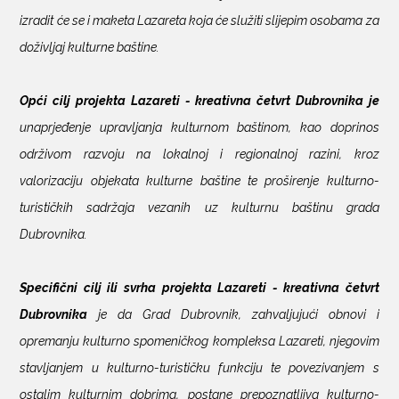
izradit će se i maketa Lazareta koja će služiti slijepim osobama za
doživljaj kulturne baštine.
Opći cilj projekta Lazareti - kreativna četvrt Dubrovnika je
unaprjeđenje upravljanja kulturnom baštinom, kao doprinos
održivom razvoju na lokalnoj i regionalnoj razini, kroz
valorizaciju objekata kulturne baštine te proširenje kulturno-
turističkih sadržaja vezanih uz kulturnu baštinu grada
Dubrovnika.
Specifični cilj ili svrha projekta
Lazareti - kreativna četvrt
Dubrovnika
je da Grad Dubrovnik, zahvaljujući obnovi i
opremanju kulturno spomeničkog kompleksa Lazareti, njegovim
stavljanjem u kulturno-turističku funkciju te povezivanjem s
ostalim kulturnim dobrima, postane prepoznatljiva kulturno-