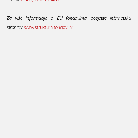
Za više informacija o EU fondovima, posjetite internetsku
stranicu:
www.strukturnifondovi.hr