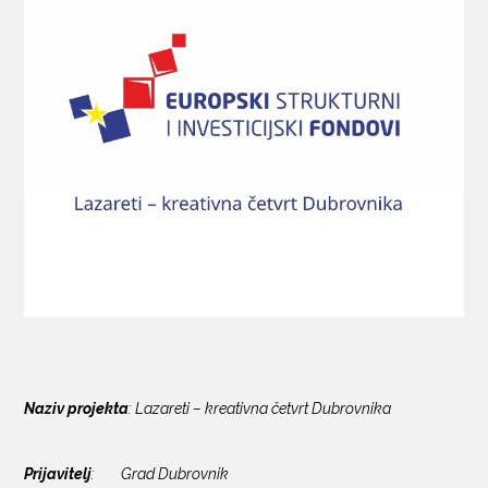
KONTAKTI
Naziv projekta
: Lazareti – kreativna četvrt Dubrovnika
Prijavitelj
: Grad Dubrovnik