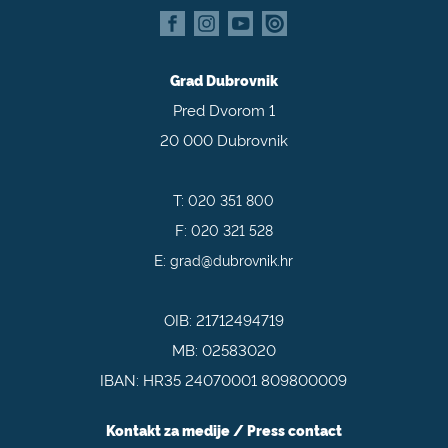
Grad Dubrovnik
Pred Dvorom 1
20 000 Dubrovnik
T:
020 351 800
F:
020 321 528
E:
grad@dubrovnik.hr
OIB: 21712494719
MB: 02583020
IBAN: HR35 24070001 809800009
Kontakt za medije / Press contact