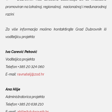
promoviran na lokalnoj, regionalnoj, nacionalnoj i međunarodnoj
razini.
Za više informacija molimo kontaktirajte Grad Dubrovnik ili
voditeljicu projekta:
Iva Carević Peković
Voditeljica projekta
Telefon:+385 20 324 060
E-mail:
ravnatelj@zod.hr
Ana Hilje
Administratorica projekta
Telefon:+385 20 638 210
E-mail:
ahilje@dubrovnik.hr