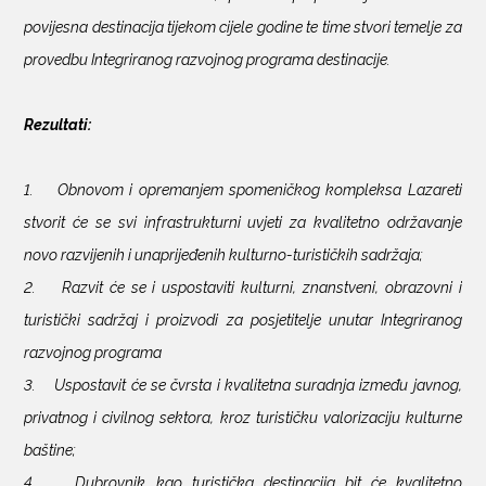
povijesna destinacija tijekom cijele godine te time stvori temelje za
provedbu Integriranog razvojnog programa destinacije
.
Rezultati:
1. Obnovom i opremanjem spomeničkog kompleksa Lazareti
stvorit će se svi infrastrukturni uvjeti za kvalitetno održavanje
novo razvijenih i unaprijeđenih kulturno-turističkih sadržaja;
2. Razvit će se i uspostaviti kulturni, znanstveni, obrazovni i
turistički sadržaj i proizvodi za posjetitelje unutar Integriranog
razvojnog programa
3. Uspostavit će se čvrsta i kvalitetna suradnja između javnog,
privatnog i civilnog sektora, kroz turističku valorizaciju kulturne
baštine;
4. Dubrovnik kao turistička destinacija bit će kvalitetno