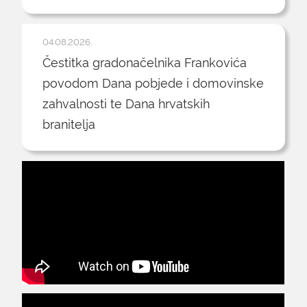
04.08.2026.
Čestitka gradonačelnika Frankovića
povodom Dana pobjede i domovinske
zahvalnosti te Dana hrvatskih
branitelja