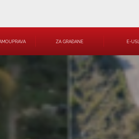
AMOUPRAVA
ZA GRAĐANE
E-US
 RJEŠENJA
 TRGOVAČKA