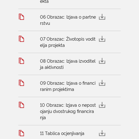
ekta
06 Obrazac: Izjava o partne
rstvu
07 Obrazac: Životopis vodit
elja projekta
08 Obrazac: Izjava izvoditel
ja aktivnosti
09 Obrazac: Izjava o financi
ranim projektima
10 Obrazac: Izjava o nepost
ojanju dvostrukog financira
nja
11 Tablica ocjenjivanja