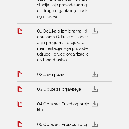
stacija koje provode udrug
e i druge organizacije civiln
og društva
01 Odluka o izmjenama i d
opunama Odluke o financir
anju programa, projekata i
manifestacija koje provode
udruge i druge organizacije
civilnog društva
02 Javni poziv
03 Upute za prijavitelje
04 Obrazac: Prijedlog proje
kta
05 Obrazac: Proračun proj