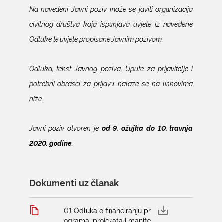
Na navedeni Javni poziv može se javiti organizacija
civilnog društva koja ispunjava uvjete iz navedene
Odluke te uvjete propisane Javnim pozivom.
Odluka, tekst Javnog poziva, Upute za prijavitelje i
potrebni obrasci za prijavu nalaze se na linkovima
niže.
Javni poziv otvoren je
od 9. ožujka do 10. travnja
2020. godine
.
Dokumenti uz članak
01 Odluka o financiranju pr
ograma, projekata i manife