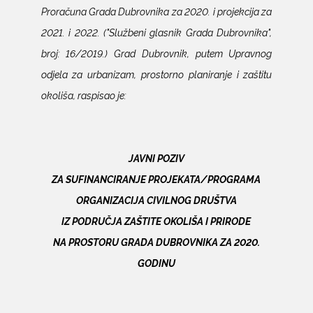
Proračuna Grada Dubrovnika za 2020. i projekcija za
2021. i 2022. ("Službeni glasnik Grada Dubrovnika",
broj: 16/2019.) Grad Dubrovnik, putem Upravnog
odjela za urbanizam, prostorno planiranje i zaštitu
okoliša, raspisao je:
JAVNI POZIV
ZA SUFINANCIRANJE PROJEKATA/PROGRAMA
ORGANIZACIJA CIVILNOG DRUŠTVA
IZ PODRUČJA ZAŠTITE OKOLIŠA I PRIRODE
NA PROSTORU GRADA DUBROVNIKA ZA 2020.
GODINU