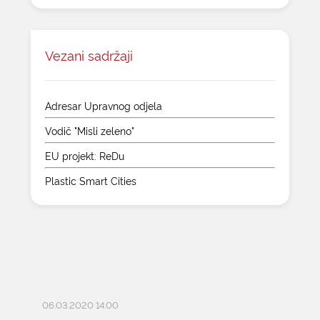
Vezani sadržaji
Adresar Upravnog odjela
Vodič "Misli zeleno"
EU projekt: ReDu
Plastic Smart Cities
06.03.2020 14:00