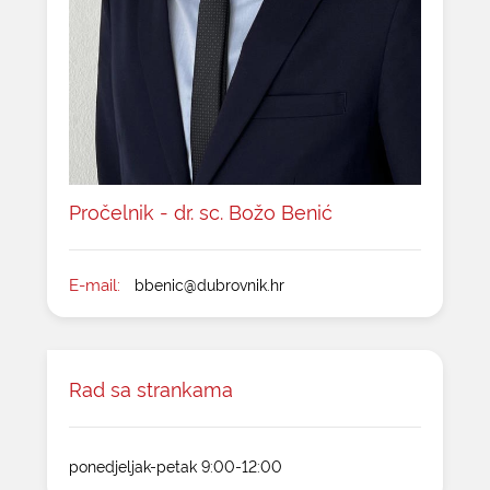
Pročelnik - dr. sc. Božo Benić
E-mail:
bbenic@dubrovnik.hr
Rad sa strankama
ponedjeljak-petak 9:00-12:00