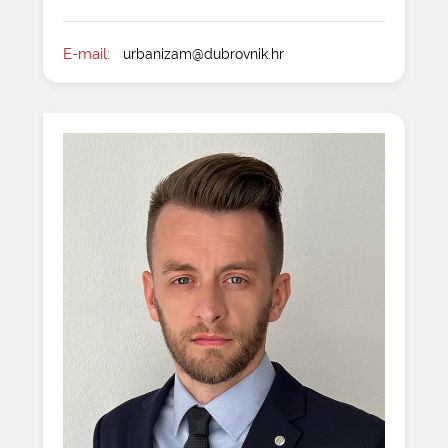
E-mail:
urbanizam@dubrovnik.hr