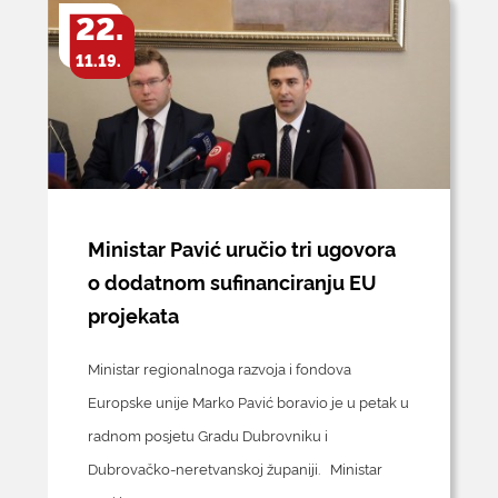
22.
KONTAKTI
11.19.
Ministar Pavić uručio tri ugovora
o dodatnom sufinanciranju EU
projekata
Ministar regionalnoga razvoja i fondova
Europske unije Marko Pavić boravio je u petak u
radnom posjetu Gradu Dubrovniku i
Dubrovačko-neretvanskoj županiji. Ministar