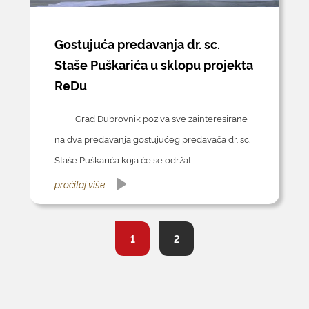
Gostujuća predavanja dr. sc.
Staše Puškarića u sklopu projekta
ReDu
Grad Dubrovnik poziva sve zainteresirane
na dva predavanja gostujućeg predavača dr. sc.
Staše Puškarića koja će se održat...
pročitaj više
1
2