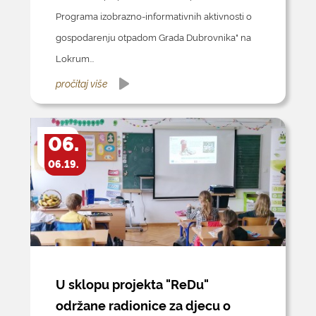
Programa izobrazno-informativnih aktivnosti o
gospodarenju otpadom Grada Dubrovnika" na
Lokrum...
pročitaj više
06.
06.19.
U sklopu projekta "ReDu"
održane radionice za djecu o