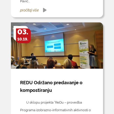
Pavić...
pročitaj više
03.
10.19.
REDU Održano predavanje o
kompostiranju
U sklopu projekta “ReDu – provedba
Programa izobrazno-informativnih aktivnosti o