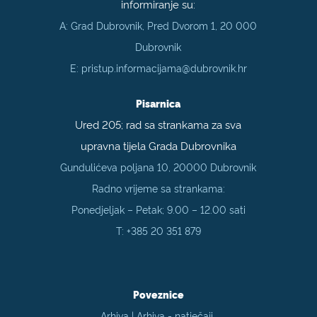
informiranje su:
A: Grad Dubrovnik, Pred Dvorom 1, 20 000
Dubrovnik
E:
pristup.informacijama@dubrovnik.hr
Pisarnica
Ured 205; rad sa strankama za sva
upravna tijela Grada Dubrovnika
Gundulićeva poljana 10, 20000 Dubrovnik
Radno vrijeme sa strankama:
Ponedjeljak – Petak; 9.00 – 12.00 sati
T:
+385 20 351 879
Poveznice
Arhiva
|
Arhiva - natječaji