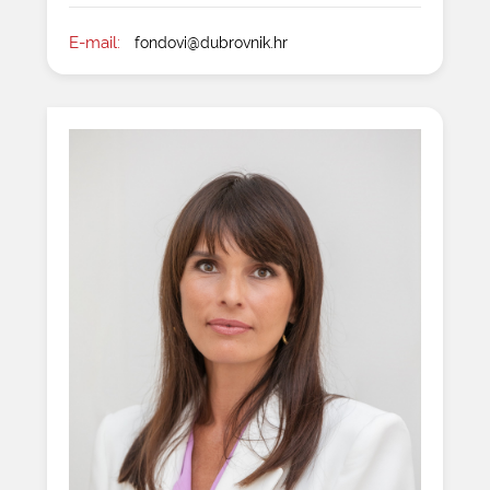
E-mail:
fondovi@dubrovnik.hr