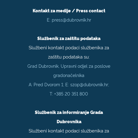
Kontakt za medije / Press contact
E:
press@dubrovnik.hr
Službenik za zaštitu podataka
Službeni kontakt podaci službenika za
zaštitu podataka su:
Grad Dubrovnik, Upravni odjel za poslove
gradonačelnika
A: Pred Dvorom 1; E:
szop@dubrovnik.hr
;
T:
+385 20 351 800
Službenik za informiranje Grada
Dubrovnika
Službeni kontakt podaci službenika za