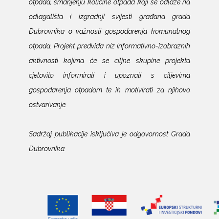
otpada, smanjenju količine otpada koji se odlaže na
odlagališta i izgradnji svijesti građana grada
Dubrovnika o važnosti gospodarenja komunalnog
otpada. Projekt predviđa niz informativno-izobraznih
aktivnosti kojima će se ciljne skupine projekta
cjelovito informirati i upoznati s ciljevima
gospodarenja otpadom te ih motivirati za njihovo
ostvarivanje.
Sadržaj publikacije isključiva je odgovornost Grada
Dubrovnika.