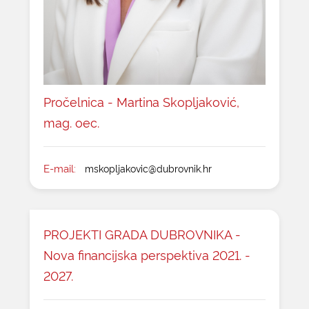
Pročelnica - Martina Skopljaković,
mag. oec.
E-mail:
mskopljakovic@dubrovnik.hr
PROJEKTI GRADA DUBROVNIKA -
Nova financijska perspektiva 2021. -
2027.