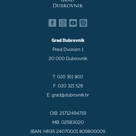
Grad Dubrovnik
Pred Dvorom 1
20 000 Dubrovnik
T:
020 351 800
F:
020 321 528
E:
grad@dubrovnik.hr
OIB: 21712494719
MB: 02583020
IBAN: HR35 24070001 809800009