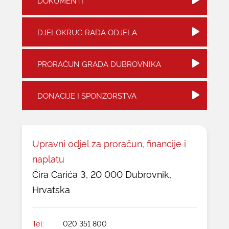
DOKUMENTI
KONTAKTI
DJELOKRUG RADA ODJELA
PRORAČUN GRADA DUBROVNIKA
DONACIJE I SPONZORSTVA
Upravni odjel za proračun, financije i
naplatu
Ćira Carića 3, 20 000 Dubrovnik,
Hrvatska
Tel:
020 351 800