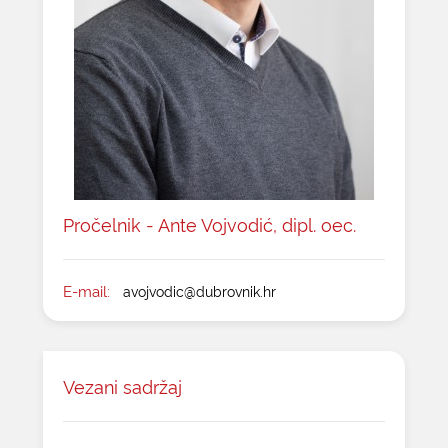
Pročelnik - Ante Vojvodić, dipl. oec.
E-mail:
avojvodic@dubrovnik.hr
Vezani sadržaj