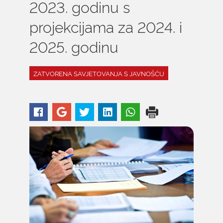
2023. godinu s
projekcijama za 2024. i
2025. godinu
ZATVORENA SAVJETOVANJA S JAVNOŠĆU