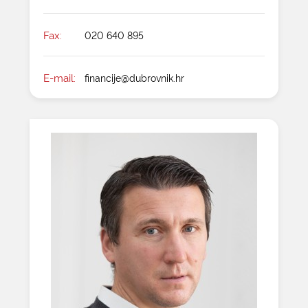
Fax:
020 640 895
E-mail:
financije@dubrovnik.hr