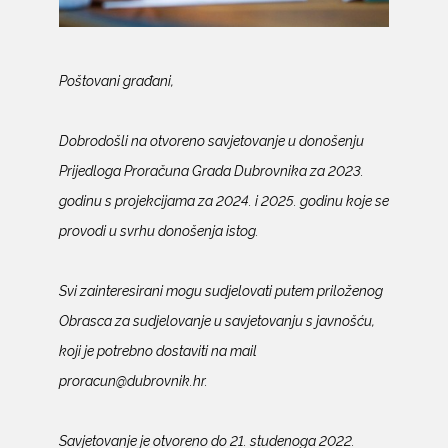
Poštovani građani,
Dobrodošli na otvoreno savjetovanje u donošenju
Prijedloga Proračuna Grada Dubrovnika za 2023.
godinu s projekcijama za 2024. i 2025. godinu koje se
provodi u svrhu donošenja istog.
Svi zainteresirani mogu sudjelovati putem priloženog
Obrasca za sudjelovanje u savjetovanju s javnošću,
koji je potrebno dostaviti na mail
proracun@dubrovnik.hr.
Savjetovanje je otvoreno do 21. studenoga 2022.