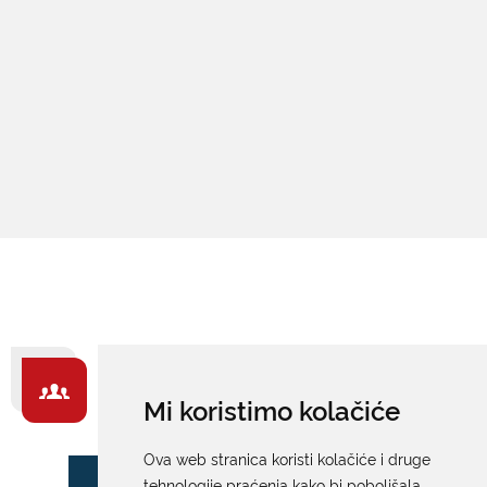
ZA GRAĐANE -
Mi koristimo kolačiće
IZDVAJAMO
Ova web stranica koristi kolačiće i druge
tehnologije praćenja kako bi poboljšala