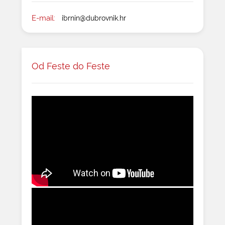
E-mail:
ibrnin@dubrovnik.hr
Od Feste do Feste