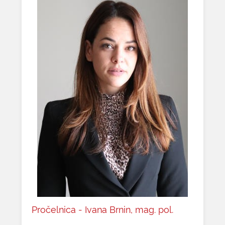
Pročelnica - Ivana Brnin, mag. pol.