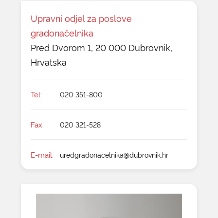
Upravni odjel za poslove
gradonačelnika
Pred Dvorom 1, 20 000 Dubrovnik,
Hrvatska
Tel:
020 351-800
Fax:
020 321-528
E-mail:
uredgradonacelnika@dubrovnik.hr