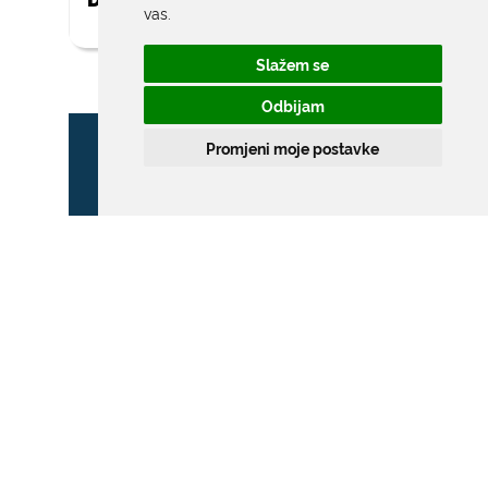
vas
.
Slažem se
Odbijam
Promjeni moje postavke
ZONA POSEBNOG
PROMETNOG REŽIMA