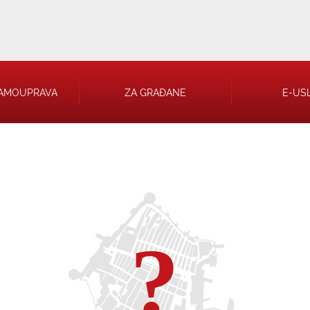
AMOUPRAVA
ZA GRAĐANE
E-US
 RJEŠENJA
 TRGOVAČKA