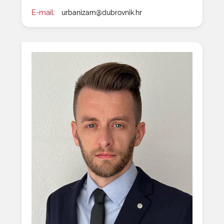
E-mail:
urbanizam@dubrovnik.hr