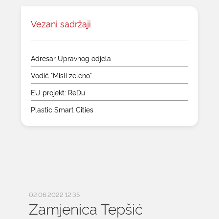
Vezani sadržaji
Adresar Upravnog odjela
Vodič "Misli zeleno"
EU projekt: ReDu
Plastic Smart Cities
02.06.2022 12:35
Zamjenica Tepšić