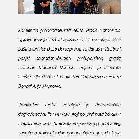
Zamjenica gradonačelnika Jelka Tepšić i pročelnik
Upravnog odjela za urbanizam, prostorno planiranje i
zaštitu okoliša Božo Benić primili su danas u službeni
posjet dogradonačelnika protugalskog grada
Lousade Manuela Nunesa. Prijemu je nazočila
izvršna direktorica i voditeljica Volonterskog centra
Bonsai Anja Marković.
Zamjenica Tepšić zaželjela je dobrodošlicu
dogradonačelniku Nunesu, koji po prvi puta boravi u
Dubrovniku. Izrazila je zadovoljstvo zbog današnjeg
susreta u kojem je dogradonačelnik Lousade iznio