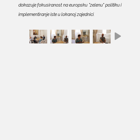
dokazuje fokusiranost na europsku "zelenu" politiku i
implementiranje iste u lokanoj zajednici.