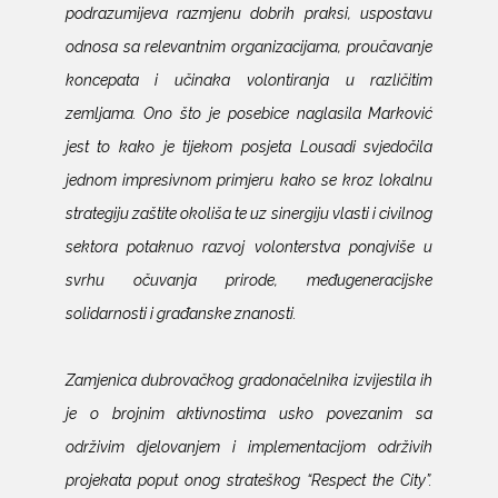
podrazumijeva razmjenu dobrih praksi, uspostavu
odnosa sa relevantnim organizacijama, proučavanje
koncepata i učinaka volontiranja u različitim
zemljama. Ono što je posebice naglasila Marković
jest to kako je tijekom posjeta Lousadi svjedočila
jednom impresivnom primjeru
kako se kroz lokalnu
strategiju zaštite okoliša te uz sinergiju vlasti i civilnog
sektora potaknuo razvoj volonterstva ponajviše u
svrhu očuvanja prirode, međugeneracijske
solidarnosti i građanske znanosti.
Zamjenica dubrovačkog gradonačelnika izvijestila ih
je o brojnim aktivnostima usko povezanim sa
održivim djelovanjem i implementacijom održivih
projekata poput onog strateškog “Respect the City”.