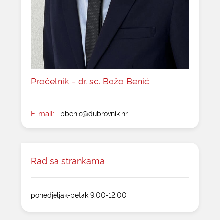
Pročelnik - dr. sc. Božo Benić
E-mail:
bbenic@dubrovnik.hr
Rad sa strankama
ponedjeljak-petak 9:00-12:00