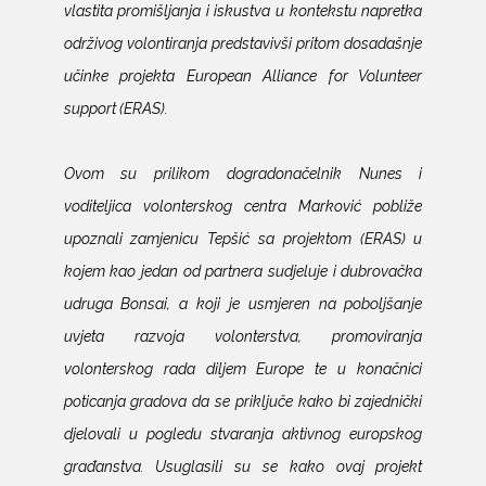
vlastita promišljanja i iskustva u kontekstu napretka
održivog volontiranja predstavivši pritom dosadašnje
učinke projekta European Alliance for Volunteer
support (ERAS).
Ovom su prilikom dogradonačelnik Nunes i
voditeljica volonterskog centra Marković pobliže
upoznali zamjenicu Tepšić sa projektom (ERAS) u
kojem kao jedan od partnera sudjeluje i dubrovačka
udruga Bonsai, a koji je usmjeren na poboljšanje
uvjeta razvoja volonterstva, promoviranja
volonterskog rada diljem Europe te u konačnici
poticanja gradova da se priključe kako bi zajednički
djelovali u pogledu stvaranja aktivnog europskog
građanstva. Usuglasili su se kako ovaj projekt