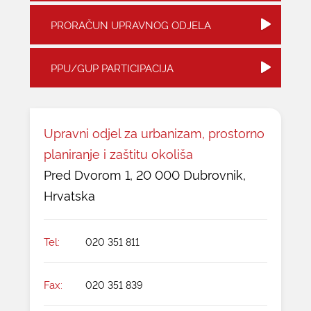
PRORAČUN UPRAVNOG ODJELA
PPU/GUP PARTICIPACIJA
Upravni odjel za urbanizam, prostorno
planiranje i zaštitu okoliša
Pred Dvorom 1, 20 000 Dubrovnik,
Hrvatska
Tel:
020 351 811
Fax:
020 351 839