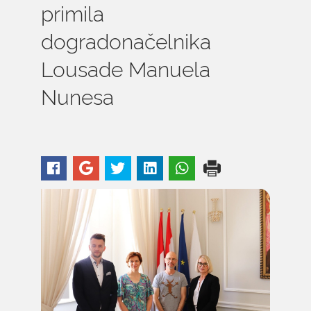
primila
dogradonačelnika
Lousade Manuela
Nunesa