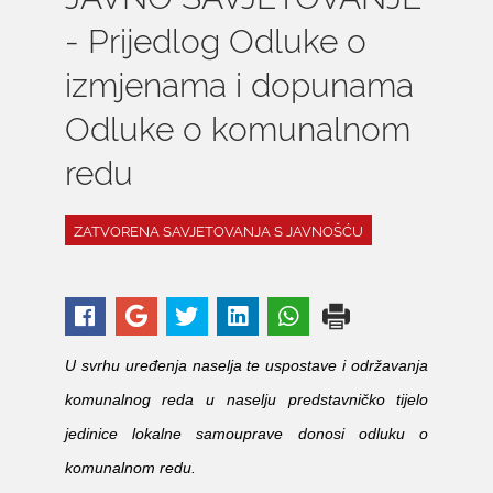
- Prijedlog Odluke o
izmjenama i dopunama
Odluke o komunalnom
redu
ZATVORENA SAVJETOVANJA S JAVNOŠĆU
U svrhu uređenja naselja te uspostave i održavanja
komunalnog reda u naselju predstavničko tijelo
jedinice lokalne samouprave donosi odluku o
komunalnom redu.