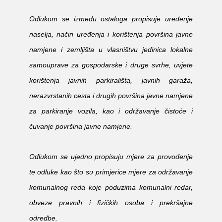
Odlukom se između ostaloga propisuje uređenje
naselja, način uređenja i korištenja površina javne
namjene i zemljišta u vlasništvu jedinica lokalne
samouprave za gospodarske i druge svrhe, uvjete
korištenja javnih parkirališta, javnih garaža,
nerazvrstanih cesta i drugih površina javne namjene
za parkiranje vozila, kao i održavanje čistoće i
čuvanje površina javne namjene.
Odlukom se ujedno propisuju mjere za provođenje
te odluke kao što su primjerice mjere za održavanje
komunalnog reda koje poduzima komunalni redar,
obveze pravnih i fizičkih osoba i prekršajne
odredbe.