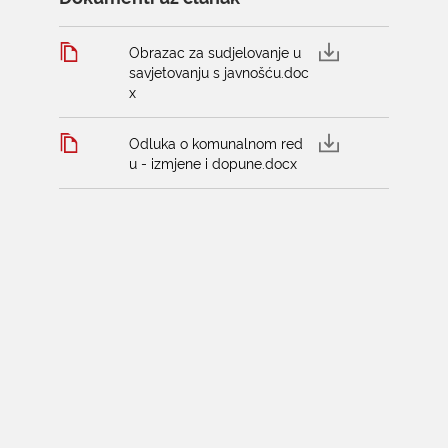
Obrazac za sudjelovanje u
savjetovanju s javnošću.doc
x
Odluka o komunalnom red
u - izmjene i dopune.docx