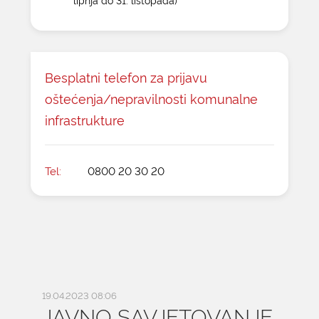
Besplatni telefon za prijavu
oštećenja/nepravilnosti komunalne
infrastrukture
Tel:
0800 20 30 20
19.04.2023 08:06
JAVNO SAVJETOVANJE