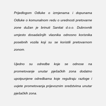
Prijedlogom Odluke o izmjenama i dopunama
Odluke o komunalnom redu o urednosti pretovarne
zone dužan je brinuti Sanitat d.o.o. Dubrovnik
umjesto dosadašnjih vlasnika odnosno korisnika
posebnih vozila koji su se koristili pretovarnom
zonom.
Ujedno su odredbe koje se odnose na
prometovanje unutar pješačkih zona dodatno
upotpunjene odredbama koje reguliraju razloge i
uvjete prometovanja prijevoznim sredstvima unutar
pješačkih zona.