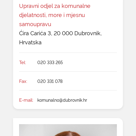
Upravni odjel za komunalne
djelatnosti, more i mjesnu
samoupravu
Ćira Carića 3, 20 000 Dubrovnik,
Hrvatska
Tel:
020 333 265
Fax:
020 331 078
E-mail:
komunalno@dubrovnik.hr