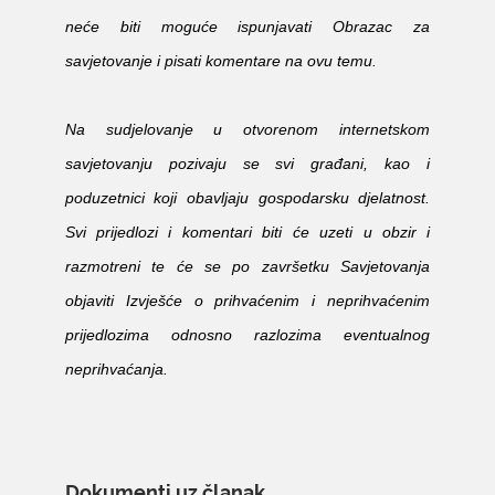
neće biti moguće ispunjavati Obrazac za
savjetovanje i pisati komentare na ovu temu.
Na sudjelovanje u otvorenom internetskom
savjetovanju pozivaju se svi građani, kao i
poduzetnici koji obavljaju gospodarsku djelatnost.
Svi prijedlozi i komentari biti će uzeti u obzir i
razmotreni te će se po završetku Savjetovanja
objaviti Izvješće o prihvaćenim i neprihvaćenim
prijedlozima odnosno razlozima eventualnog
neprihvaćanja.
Dokumenti uz članak