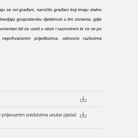
u se svi građani, naročito građani koji imaju stalno
 obavljaju gospodarsku djelatnost u tim zonama, gdje
 komentari bit će uzeti u obzir i razmotreni te će se po
i neprihvaćenim prijedlozima, odnosno razlozima
 prijevoznim sredstvima unutar pješač