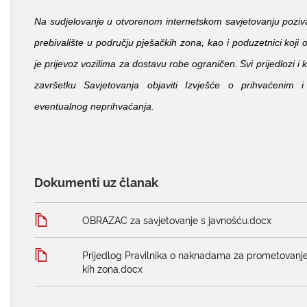
Na sudjelovanje u otvorenom internetskom savjetovanju pozivaj
prebivalište u području pješačkih zona, kao i poduzetnici koji
je prijevoz vozilima za dostavu robe ograničen.
Svi prijedlozi i
završetku Savjetovanja objaviti Izvješće o prihvaćenim 
eventualnog neprihvaćanja.
Dokumenti uz članak
OBRAZAC za savjetovanje s javnošću.docx
Prijedlog Pravilnika o naknadama za prometovanje
kih zona.docx