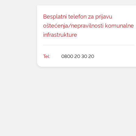
Besplatni telefon za prijavu
oštećenja/nepravilnosti komunalne
infrastrukture
Tel:
0800 20 30 20