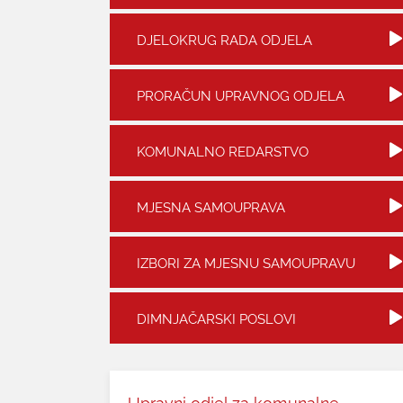
DJELOKRUG RADA ODJELA
PRORAČUN UPRAVNOG ODJELA
KOMUNALNO REDARSTVO
MJESNA SAMOUPRAVA
IZBORI ZA MJESNU SAMOUPRAVU
DIMNJAČARSKI POSLOVI
Upravni odjel za komunalne