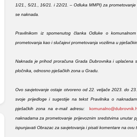
1/21., 5/21., 16/21. i 22/21. – Odluka MMPI) za prometovanje
se naknada.
Pravilnikom iz spomenutog članka Odluke o komunalnom 
prometovanja kao i slučajevi prometovanja vozilima u pješač
Naknada je prihod proračuna Grada Dubrovnika i uplaćena 
pločnika, odnosno pješačkih zona u Gradu.
Ovo savjetovanje ostaje otvoreno od 22. veljače 2023. do 23.
svoje prijedloge i sugestije na tekst Pravilnika o naknad
pješačkih zona na e-mail adresu:
komunalno@dubrovnik.h
naknadama
za prometovanje prijevoznim sredstvima unutar p
ispunjavati Obrazac za savjetovanja i pisati komentare na ovu 