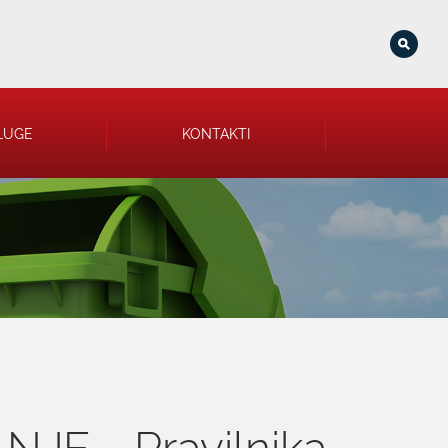
LUGE
KONTAKTI
E - Pravilnika