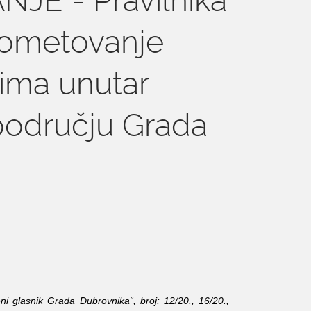
rometovanje
vima unutar
području Grada
 glasnik Grada Dubrovnika“, broj: 12/20., 16/20.,