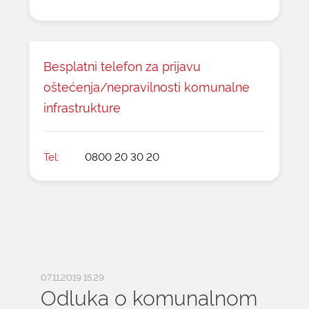
Besplatni telefon za prijavu
oštećenja/nepravilnosti komunalne
infrastrukture
Tel:
0800 20 30 20
07.11.2019 15:29
Odluka o komunalnom