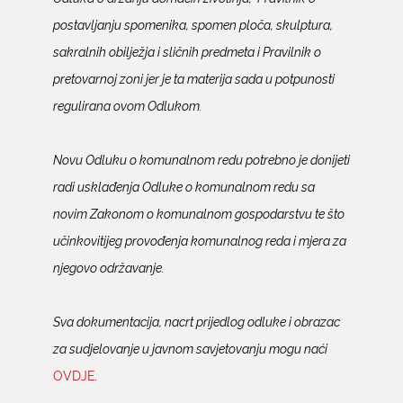
postavljanju spomenika, spomen ploča, skulptura,
sakralnih obilježja i sličnih predmeta i Pravilnik o
pretovarnoj zoni jer je ta materija sada u potpunosti
regulirana ovom Odlukom.
Novu Odluku o komunalnom redu potrebno je donijeti
radi usklađenja Odluke o komunalnom redu sa
novim Zakonom o komunalnom gospodarstvu te što
učinkovitijeg provođenja komunalnog reda i mjera za
njegovo održavanje.
Sva dokumentacija, nacrt prijedlog odluke i obrazac
za sudjelovanje u javnom savjetovanju mogu naći
OVDJE
.