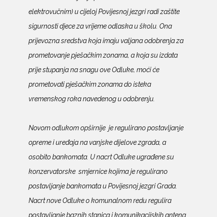
elektrovučnim) u cijeloj Povijesnoj jezgri radi zaštite
sigurnosti djece za vrijeme odlaska u školu. Ona
prijevozna sredstva koja imaju valjana odobrenja za
prometovanje pješačkim zonama, a koja su izdata
prije stupanja na snagu ove Odluke, moći će
prometovati pješačkim zonama do isteka
vremenskog roka navedenog u odobrenju.
Novom odlukom opširnije
je regulirano postavljanje
opreme i uređaja na vanjske dijelove zgrada, a
osobito bankomata. U nacrt Odluke ugrađene su
konzervatorske
smjernice kojima je regulirano
postavljanje bankomata u Povijesnoj jezgri Grada.
Nacrt nove Odluke o komunalnom redu regulira
postavljanje baznih stanica i komunikacijskih antena