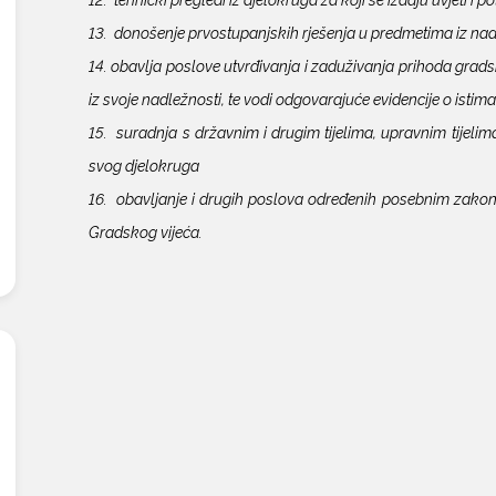
13. donošenje prvostupanjskih rješenja u predmetima iz na
14. obavlja poslove utvrđivanja i zaduživanja prihoda gra
iz svoje nadležnosti, te vodi odgovarajuće evidencije o istima
15. suradnja s državnim i drugim tijelima, upravnim tijel
svog djelokruga
16. obavljanje i drugih poslova određenih posebnim zako
Gradskog vijeća.