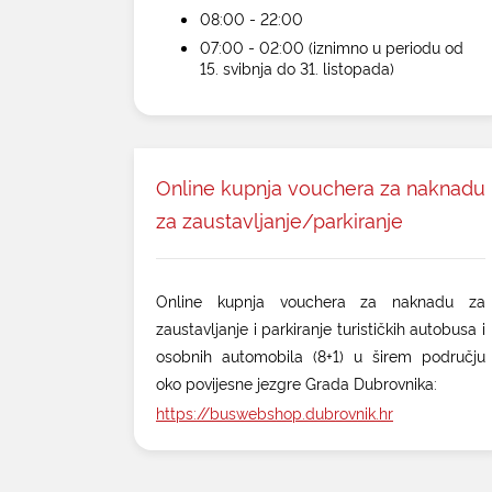
08:00 - 22:00
07:00 - 02:00 (iznimno u periodu od
15. svibnja do 31. listopada)
Online kupnja vouchera za naknadu
za zaustavljanje/parkiranje
Online kupnja vouchera za naknadu za
zaustavljanje i parkiranje turističkih autobusa i
osobnih automobila (8+1) u širem području
oko povijesne jezgre Grada Dubrovnika:
https://buswebshop.dubrovnik.hr