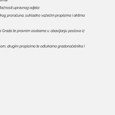
dležnosti upravnog odjela
dskog proračuna, sukladno važećim propisima i aktima
ima Grada te pravnim osobama u obavljanju poslova iz
nom, drugim propisima te odlukama gradonačelnika i