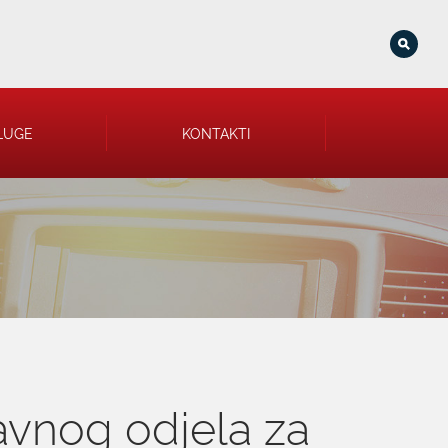
LUGE
KONTAKTI
avnog odjela za