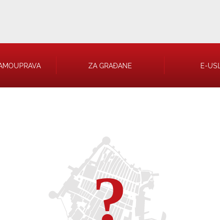
AMOUPRAVA
ZA GRAĐANE
E-US
 RJEŠENJA
 TRGOVAČKA