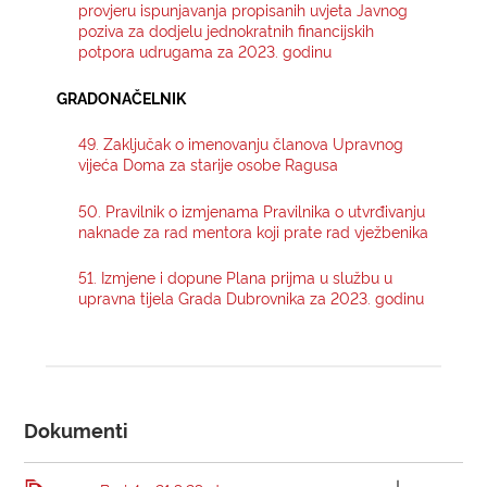
provjeru ispunjavanja propisanih uvjeta Javnog
poziva za dodjelu jednokratnih financijskih
potpora udrugama za 2023. godinu
GRADONAČELNIK
49. Zaključak o imenovanju članova Upravnog
vijeća Doma za starije osobe Ragusa
50. Pravilnik o izmjenama Pravilnika o utvrđivanju
naknade za rad mentora koji prate rad vježbenika
51. Izmjene i dopune Plana prijma u službu u
upravna tijela Grada Dubrovnika za 2023. godinu
Dokumenti