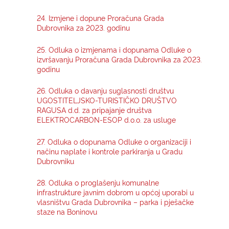
24. Izmjene i dopune Proračuna Grada
KONTAKTI
Dubrovnika za 2023. godinu
25. Odluka o izmjenama i dopunama Odluke o
izvršavanju Proračuna Grada Dubrovnika za 2023.
godinu
26. Odluka o davanju suglasnosti društvu
UGOSTITELJSKO-TURISTIČKO DRUŠTVO
RAGUSA d.d. za pripajanje društva
ELEKTROCARBON-ESOP d.o.o. za usluge
27. Odluka o dopunama Odluke o organizaciji i
načinu naplate i kontrole parkiranja u Gradu
Dubrovniku
28. Odluka o proglašenju komunalne
infrastrukture javnim dobrom u općoj uporabi u
vlasništvu Grada Dubrovnika – parka i pješačke
staze na Boninovu