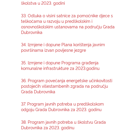
školstva u 2023. godini
33. Odluka o visini satnice za pomoćnike djece s
teškoćama u razvoju u predškolskim i
osnovnoškolskim ustanovama na području Grada
Dubrovnika
34. Izmjene i dopune Plana korištenja javnim
površinama izvan povijesne jezgre
35. Izmjene i dopune Programa građenja
komunalne infrastrukture za 2023.godinu
36. Program povećanja energetske učinkovitosti
postojećih višestambenih zgrada na području
Grada Dubrovnika
37. Program javnih potreba u predškolskom
odgoju Grada Dubrovnika za 2023. godinu
38. Program javnih potreba u školstvu Grada
Dubrovnika za 2023. godinu