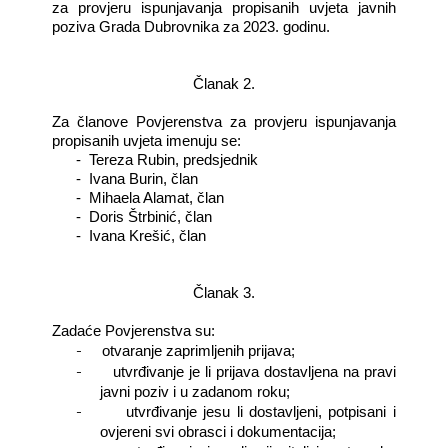
za provjeru ispunjavanja propisanih uvjeta javnih
poziva Grada Dubrovnika za 2023. godinu.
Članak 2.
Za članove Povjerenstva za provjeru ispunjavanja
propisanih uvjeta imenuju se:
-
Tereza Rubin, predsjednik
-
Ivana Burin, član
-
Mihaela Alamat, član
-
Doris Štrbinić, član
-
Ivana Krešić, član
Članak 3.
Zadaće Povjerenstva su:
-
otvaranje zaprimljenih prijava;
-
utvrđivanje je li prijava dostavljena na pravi
javni poziv i u zadanom roku;
-
utvrđivanje jesu li dostavljeni, potpisani i
ovjereni svi obrasci i dokumentacija;