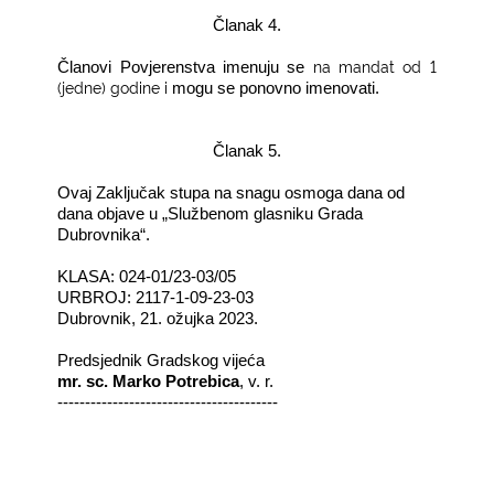
Članak 4.
na mandat od 1
Članovi Povjerenstva imenuju se
(jedne) godine i
mogu se ponovno imenovati.
Članak 5.
Ovaj Zaključak stupa na snagu osmoga dana od
dana objave u „Službenom glasniku Grada
Dubrovnika“.
KLASA: 024-01/23-03/05
URBROJ: 2117-1-09-23-03
Dubrovnik, 21. ožujka 2023.
Predsjednik Gradskog vijeća
mr. sc. Marko Potrebica
, v. r.
----------------------------------------