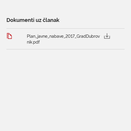
KONTAKTI
Dokumenti uz članak
Plan_javne_nabave_2017_GradDubrov
nik.pdf