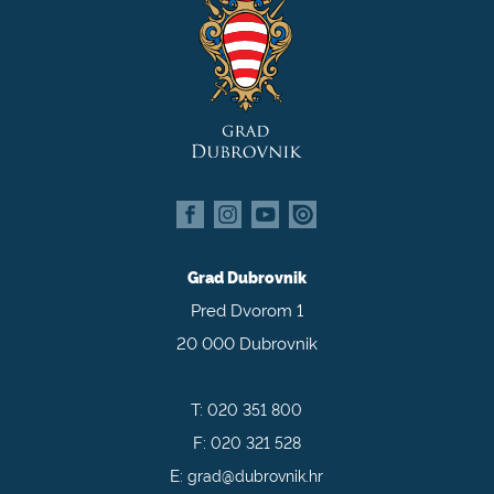
Grad Dubrovnik
Pred Dvorom 1
20 000 Dubrovnik
T:
020 351 800
F:
020 321 528
E:
grad@dubrovnik.hr