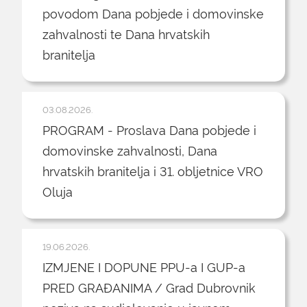
povodom Dana pobjede i domovinske
zahvalnosti te Dana hrvatskih
branitelja
03.08.2026.
PROGRAM - Proslava Dana pobjede i
domovinske zahvalnosti, Dana
hrvatskih branitelja i 31. obljetnice VRO
Oluja
19.06.2026.
IZMJENE I DOPUNE PPU-a I GUP-a
PRED GRAĐANIMA / Grad Dubrovnik