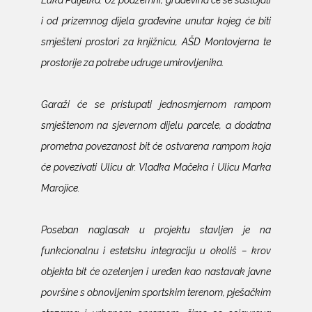
i od prizemnog dijela građevine unutar kojeg će biti
smješteni prostori za knjižnicu, AŠD Montovjerna te
prostorije za potrebe udruge umirovljenika.
Garaži će se pristupati jednosmjernom rampom
smještenom na sjevernom dijelu parcele, a dodatna
prometna povezanost bit će ostvarena rampom koja
će povezivati Ulicu dr. Vladka Mačeka i Ulicu Marka
Marojice.
Poseban naglasak u projektu stavljen je na
funkcionalnu i estetsku integraciju u okoliš – krov
objekta bit će ozelenjen i uređen kao nastavak javne
površine s obnovljenim sportskim terenom, pješačkim