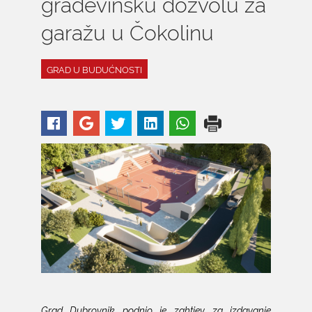
građevinsku dozvolu za
garažu u Čokolinu
GRAD U BUDUĆNOSTI
Grad Dubrovnik podnio je zahtjev za izdavanje