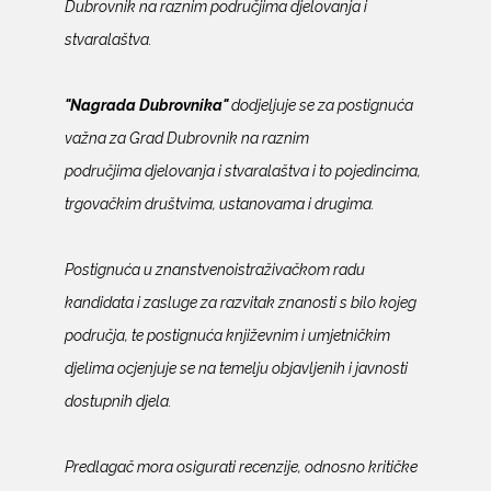
Dubrovnik na raznim područjima djelovanja i
stvaralaštva.
"Nagrada Dubrovnika"
dodjeljuje se za postignuća
važna za Grad Dubrovnik na raznim
područjima djelovanja i stvaralaštva i to pojedincima,
trgovačkim društvima, ustanovama i drugima.
Postignuća u znanstvenoistraživačkom radu
kandidata i zasluge za razvitak znanosti s bilo kojeg
područja, te postignuća književnim i umjetničkim
djelima ocjenjuje se na temelju objavljenih i javnosti
dostupnih djela.
Predlagač mora osigurati recenzije, odnosno kritičke