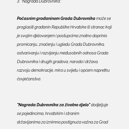
3. "Nagrada Dubrovnika".
Počasnim građaninom Grada Dubrovnika
može se
proglasiti građanin Republike Hrvatske ili stranac koji
je svojim djelovanjem i postupcima znatno doprinio
promicanju, značenju i ugledu Grada Dubrovnika,
ostvarivanju i razvijanju međusobnih odnosa Grada
Dubrovnika i drugih gradova, naroda i država,
razvoju demokracije, mira u svijetu i općem napretku
čovječanstva.
"Nagrada Dubrovnika za životno djelo"
dodjeljuje
se pojedincima, hrvatskim i stranim
državljanima za iznimna postignuća važna za Grad