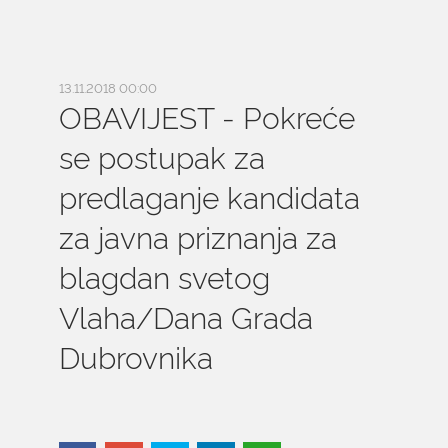
13.11.2018 00:00
OBAVIJEST - Pokreće
se postupak za
predlaganje kandidata
za javna priznanja za
blagdan svetog
Vlaha/Dana Grada
Dubrovnika