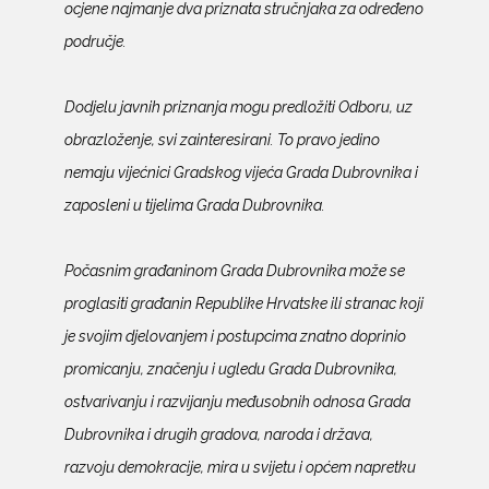
ocjene najmanje dva priznata stručnjaka za određeno
područje.
Dodjelu javnih priznanja mogu predložiti Odboru, uz
obrazloženje, svi zainteresirani. To pravo jedino
nemaju vijećnici Gradskog vijeća Grada Dubrovnika i
zaposleni u tijelima Grada Dubrovnika.
Počasnim građaninom Grada Dubrovnika može se
proglasiti građanin Republike Hrvatske ili stranac koji
je svojim djelovanjem i postupcima znatno doprinio
promicanju, značenju i ugledu Grada Dubrovnika,
ostvarivanju i razvijanju međusobnih odnosa Grada
Dubrovnika i drugih gradova, naroda i država,
razvoju demokracije, mira u svijetu i općem napretku