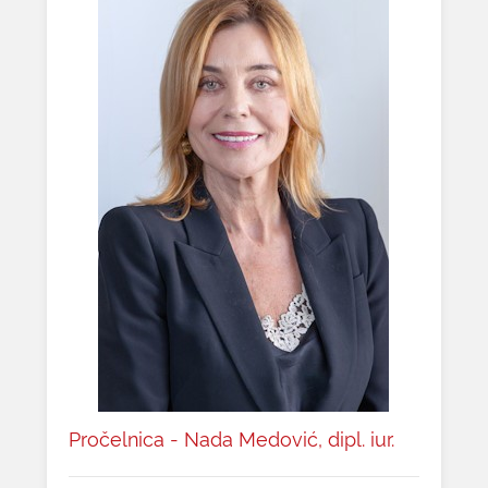
Pročelnica - Nada Medović, dipl. iur.