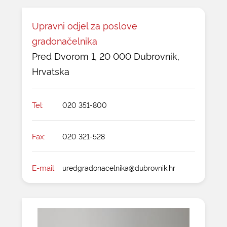
Upravni odjel za poslove
gradonačelnika
Pred Dvorom 1, 20 000 Dubrovnik,
Hrvatska
Tel:
020 351-800
Fax:
020 321-528
E-mail:
uredgradonacelnika@dubrovnik.hr