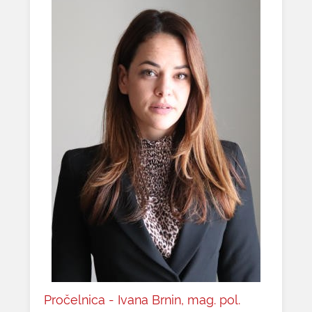
Pročelnica - Ivana Brnin, mag. pol.