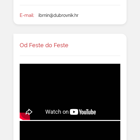
E-mail:
ibrnin@dubrovnik.hr
Od Feste do Feste