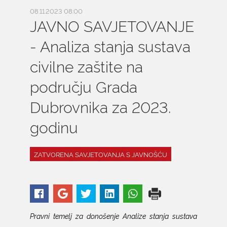
08.11.2023 08:00
JAVNO SAVJETOVANJE
- Analiza stanja sustava
civilne zaštite na
području Grada
Dubrovnika za 2023.
godinu
ZATVORENA SAVJETOVANJA S JAVNOŠĆU
Pravni temelj za donošenje Analize stanja sustava