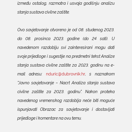
između ostalog, razmatra i usvaja godišnju analizu
stanja sustava civilne zaštite.
Ovo savjetovanje otvoreno je od 08. studenog 2023.
do 08. prosinca 2023. godine (do 24 sati). U
navedenom razdoblju svi zainteresirani mogu dati
svoje prijedloge i sugestije na predmetni tekst Analize
stanja sustava civilne zaštite za 2023. godinu na e-
mail adresu:
nduric@dubrovnik.hr
, s naznakom
"Javno savjetovanje – Nacrt Analiza stanja sustava
civilne zaštite za 2023. godinu". Nakon proteka
navedenog vremenskog razdoblja neće biti moguće
ispunjavati Obrazac za savjetovanje i dostavljati
prijedloge i komentare na ovu temu.