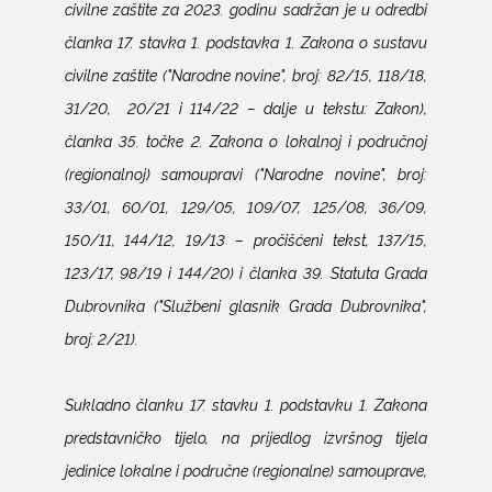
civilne zaštite za 2023. godinu sadržan je u odredbi
članka 17. stavka 1. podstavka 1. Zakona o sustavu
civilne zaštite ("Narodne novine", broj: 82/15, 118/18,
31/20, 20/21 i 114/22 – dalje u tekstu: Zakon),
članka 35. točke 2. Zakona o lokalnoj i područnoj
(regionalnoj) samoupravi ("Narodne novine", broj:
33/01, 60/01, 129/05, 109/07, 125/08, 36/09,
150/11, 144/12, 19/13 – pročišćeni tekst, 137/15,
123/17, 98/19 i 144/20) i članka 39. Statuta Grada
Dubrovnika ("Službeni glasnik Grada Dubrovnika",
broj: 2/21).
Sukladno članku 17. stavku 1. podstavku 1. Zakona
predstavničko tijelo, na prijedlog izvršnog tijela
jedinice lokalne i područne (regionalne) samouprave,