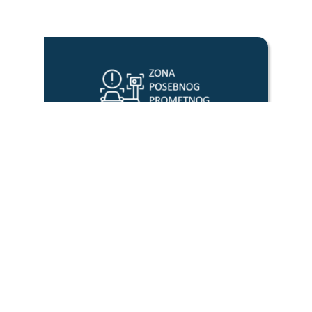
ZONA POSEBNOG
PROMETNOG REŽIMA