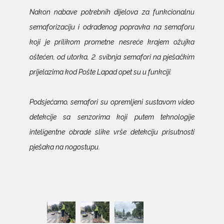
Nakon nabave potrebnih dijelova za funkcionalnu
semaforizaciju i odrađenog popravka na semaforu
koji je prilikom prometne nesreće krajem ožujka
oštećen, od utorka, 2. svibnja semafori na pješačkim
prijelazima kod Pošte Lapad opet su u funkciji.
Podsjećamo, semafori su opremljeni sustavom video
detekcije sa senzorima koji putem tehnologije
inteligentne obrade slike vrše detekciju prisutnosti
pješaka na nogostupu.