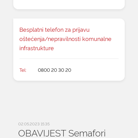
Besplatni telefon za prijavu
oštećenja/nepravilnosti komunalne
infrastrukture
Tel:
0800 20 30 20
02.05.2023 15:35
OBAVIJEST Semafori