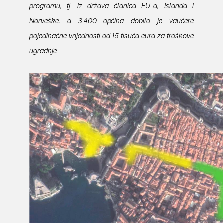
programu, tj. iz država članica EU-a, Islanda i
Norveške, a 3.400 općina dobilo je vaučere
pojedinačne vrijednosti od 15 tisuća eura za troškove
ugradnje.