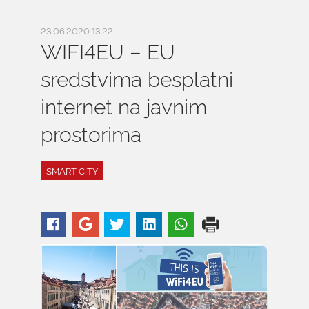
23.06.2020 13:22
WIFI4EU – EU
sredstvima besplatni
internet na javnim
prostorima
SMART CITY