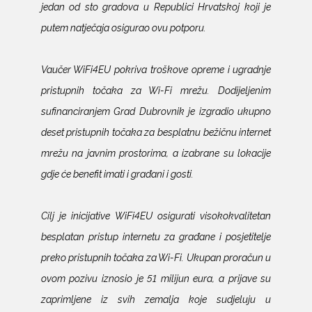
jedan od sto gradova u Republici Hrvatskoj koji je
putem natječaja osigurao ovu potporu.
Vaučer WiFi4EU pokriva troškove opreme i ugradnje
pristupnih točaka za Wi-Fi mrežu. Dodijeljenim
sufinanciranjem Grad Dubrovnik je izgradio ukupno
deset pristupnih točaka za besplatnu bežičnu internet
mrežu na javnim prostorima, a izabrane su lokacije
gdje će benefit imati i građani i gosti.
Cilj je inicijative WiFi4EU osigurati visokokvalitetan
besplatan pristup internetu za građane i posjetitelje
preko pristupnih točaka za Wi-Fi. Ukupan proračun u
ovom pozivu iznosio je 51 milijun eura, a prijave su
zaprimljene iz svih zemalja koje sudjeluju u