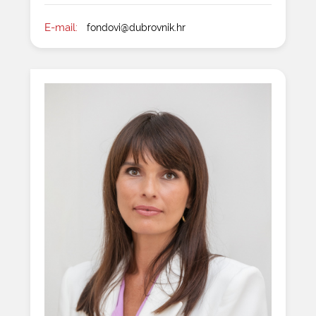
E-mail:
fondovi@dubrovnik.hr