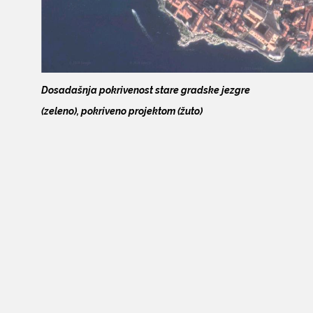
Dosadašnja pokrivenost stare gradske jezgre
(zeleno), pokriveno projektom (žuto)