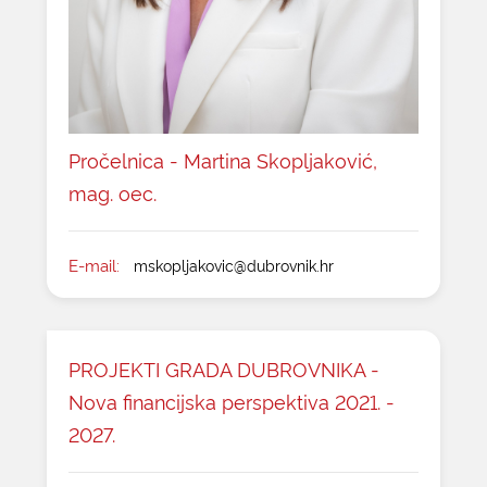
Pročelnica - Martina Skopljaković,
mag. oec.
E-mail:
mskopljakovic@dubrovnik.hr
PROJEKTI GRADA DUBROVNIKA -
Nova financijska perspektiva 2021. -
2027.