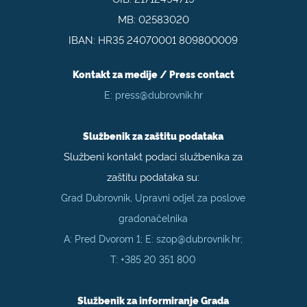
MB: 02583020
IBAN: HR35 24070001 809800009
Kontakt za medije / Press contact
E:
press@dubrovnik.hr
Službenik za zaštitu podataka
Službeni kontakt podaci službenika za
zaštitu podataka su:
Grad Dubrovnik, Upravni odjel za poslove
gradonačelnika
A: Pred Dvorom 1; E:
szop@dubrovnik.hr
;
T:
+385 20 351 800
Službenik za informiranje Grada