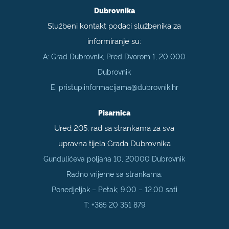
Dubrovnika
Službeni kontakt podaci službenika za
informiranje su:
A: Grad Dubrovnik, Pred Dvorom 1, 20 000
Dubrovnik
E:
pristup.informacijama@dubrovnik.hr
Pisarnica
Ured 205; rad sa strankama za sva
upravna tijela Grada Dubrovnika
Gundulićeva poljana 10, 20000 Dubrovnik
Radno vrijeme sa strankama:
Ponedjeljak – Petak; 9.00 – 12.00 sati
T:
+385 20 351 879