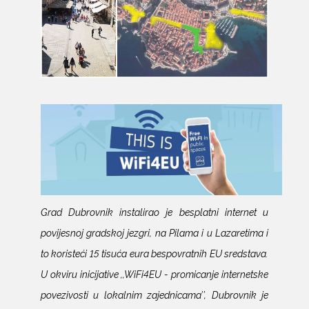
Grad Dubrovnik instalirao je besplatni internet u
povijesnoj gradskoj jezgri, na Pilama i u Lazaretima i
to koristeći 15 tisuća eura bespovratnih EU sredstava.
U okviru inicijative ,,WiFi4EU - promicanje internetske
povezivosti u lokalnim zajednicama’’, Dubrovnik je