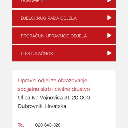
DOKUMENTI
KONTAKTI
DJELOKRUG RADA ODJELA
PRORAČUN UPRAVNOG ODJELA
PRISTUPAČNOST
Upravni odjel za obrazovanje,
socijalnu skrb i civilno društvo
Ulica Iva Vojnovića 31, 20 000
Dubrovnik, Hrvatska
Tel:
020 640-826