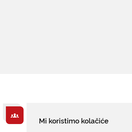
ZA GRAĐANE -
Mi koristimo kolačiće
IZDVAJAMO