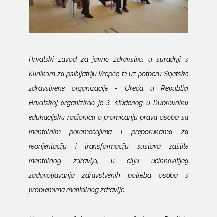
Hrvatski zavod za javno zdravstvo, u suradnji s
Klinikom za psihijatriju Vrapče te uz potporu Svjetske
zdravstvene organizacije - Ureda u Republici
Hrvatskoj organizirao je 3. studenog u Dubrovniku
edukacijsku radionicu o promicanju prava osoba sa
mentalnim poremećajima i preporukama za
reorijentaciju i transformaciju sustava zaštite
mentalnog zdravlja, u cilju učinkovitijeg
zadovoljavanja zdravstvenih potreba osoba s
problemima mentalnog zdravlja.