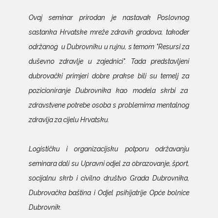
Ovaj seminar prirodan je nastavak Poslovnog
sastanka Hrvatske mreže zdravih gradova, također
održanog u Dubrovniku u rujnu, s temom "Resursi za
duševno zdravlje u zajednici". Tada predstavljeni
dubrovački primjeri dobre prakse bili su temelj za
pozicioniranje Dubrovnika kao modela skrbi za
zdravstvene potrebe osoba s problemima mentalnog
zdravlja za cijelu Hrvatsku.
Logističku i organizacijsku potporu održavanju
seminara dali su Upravni odjel za obrazovanje, šport,
socijalnu skrb i civilno društvo Grada Dubrovnika,
Dubrovačka baština i Odjel psihijatrije Opće bolnice
Dubrovnik.