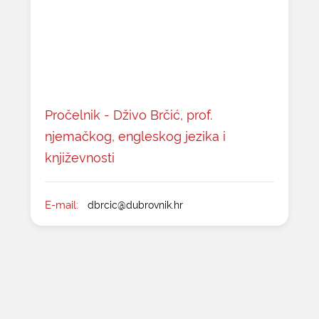
Pročelnik - Dživo Brčić, prof.
njemačkog, engleskog jezika i
književnosti
E-mail:
dbrcic@dubrovnik.hr