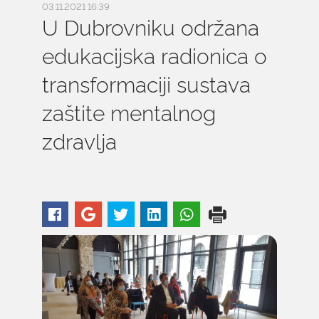
03.11.2021 16:39
U Dubrovniku održana
edukacijska radionica o
transformaciji sustava
zaštite mentalnog
zdravlja