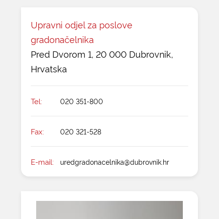
Upravni odjel za poslove
gradonačelnika
Pred Dvorom 1, 20 000 Dubrovnik,
Hrvatska
Tel:
020 351-800
Fax:
020 321-528
E-mail:
uredgradonacelnika@dubrovnik.hr