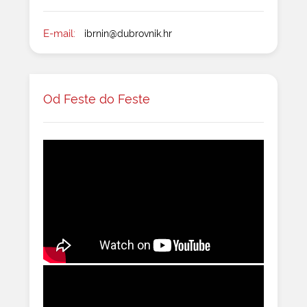
E-mail:
ibrnin@dubrovnik.hr
Od Feste do Feste