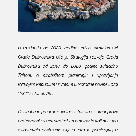
U razdoblju do 2020. godine važeći strateški akt
Grada Dubrovnika bila je Strategija razvoja Grada
Dubrovnika od 2018. do 2020. godine sukladno
Zakonu o strateškom planiranju i upravljanju
razvojem Republike Hrvatske (»Narodne novine« broj
123/17, članak 26.).
Provedbeni programi jedinica lokalne samouprave
kratkoročni su akti strateškog planiranja koji opisuju i
osiguravaju postizanje ciljeva, ako je primjenjivo, iz