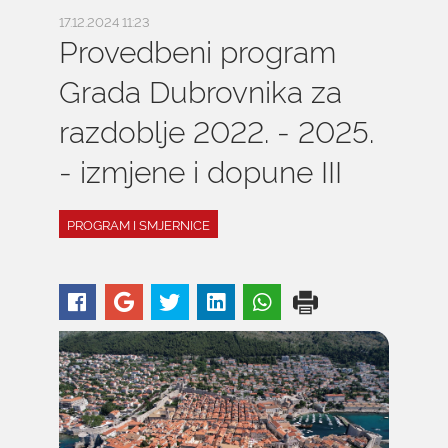
17.12.2024 11:23
Provedbeni program
Grada Dubrovnika za
razdoblje 2022. - 2025.
- izmjene i dopune III
PROGRAM I SMJERNICE