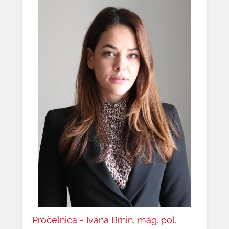
Pročelnica - Ivana Brnin, mag. pol.