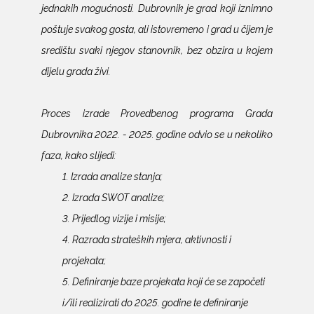
jednakih mogućnosti. Dubrovnik je grad koji iznimno
poštuje svakog gosta, ali istovremeno i grad u čijem je
središtu svaki njegov stanovnik, bez obzira u kojem
dijelu grada živi.
Proces izrade Provedbenog programa Grada
Dubrovnika 2022. - 2025. godine odvio se u nekoliko
faza, kako slijedi:
1. Izrada analize stanja;
2. Izrada SWOT analize;
3. Prijedlog vizije i misije;
4. Razrada strateških mjera, aktivnosti i
projekata;
5. Definiranje baze projekata koji će se započeti
i/ili realizirati do 2025. godine te definiranje