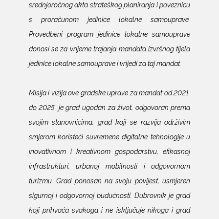
srednjoročnog akta strateškog planiranja i poveznicu
s proračunom jedinice lokalne samouprave.
Provedbeni program jedinice lokalne samouprave
donosi se za vrijeme trajanja mandata izvršnog tijela
jedinice lokalne samouprave i vrijedi za taj mandat.
Misija i vizija ove gradske uprave za mandat od 2021.
do 2025. je grad ugodan za život, odgovoran prema
svojim stanovnicima, grad koji se razvija održivim
smjerom koristeći suvremene digitalne tehnologije u
inovativnom i kreativnom gospodarstvu, efikasnoj
infrastrukturi, urbanoj mobilnosti i odgovornom
turizmu. Grad ponosan na svoju povijest, usmjeren
sigurnoj i odgovornoj budućnosti. Dubrovnik je grad
koji prihvaća svakoga i ne isključuje nikoga i grad