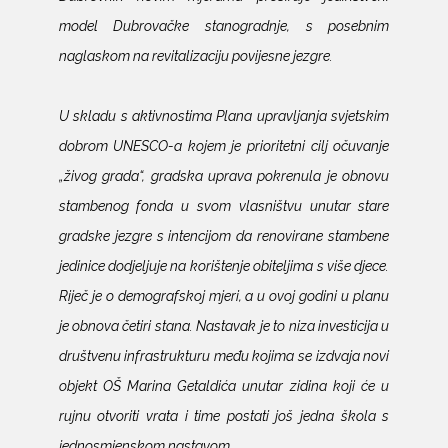
model Dubrovačke stanogradnje, s posebnim
naglaskom na revitalizaciju povijesne jezgre.
U skladu s aktivnostima Plana upravljanja svjetskim
dobrom UNESCO-a kojem je prioritetni cilj očuvanje
„živog grada“, gradska uprava pokrenula je obnovu
stambenog fonda u svom vlasništvu unutar stare
gradske jezgre s intencijom da renovirane stambene
jedinice dodjeljuje na korištenje obiteljima s više djece.
Riječ je o demografskoj mjeri, a u ovoj godini u planu
je obnova četiri stana. Nastavak je to niza investicija u
društvenu infrastrukturu među kojima se izdvaja novi
objekt OŠ Marina Getaldića unutar zidina koji će u
rujnu otvoriti vrata i time postati još jedna škola s
jednosmjenskom nastavom.