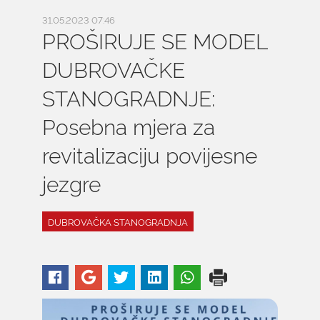
31.05.2023 07:46
PROŠIRUJE SE MODEL
DUBROVAČKE
STANOGRADNJE:
Posebna mjera za
revitalizaciju povijesne
jezgre
DUBROVAČKA STANOGRADNJA