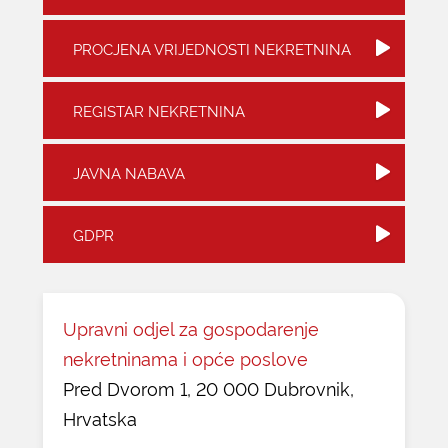
PROCJENA VRIJEDNOSTI NEKRETNINA
REGISTAR NEKRETNINA
JAVNA NABAVA
GDPR
Upravni odjel za gospodarenje
nekretninama i opće poslove
Pred Dvorom 1, 20 000 Dubrovnik,
Hrvatska