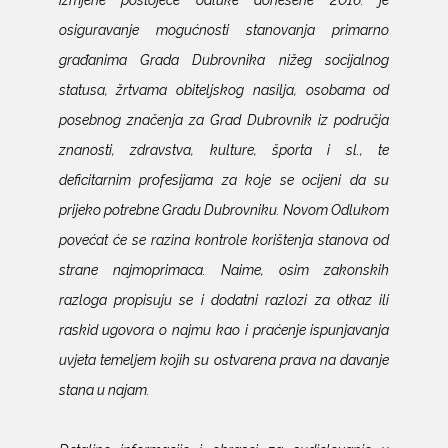
osiguravanje mogućnosti stanovanja primarno
građanima Grada Dubrovnika nižeg socijalnog
statusa, žrtvama obiteljskog nasilja, osobama od
posebnog značenja za Grad Dubrovnik iz područja
znanosti, zdravstva, kulture, športa i sl., te
deficitarnim profesijama za koje se ocijeni da su
prijeko potrebne Gradu Dubrovniku. Novom Odlukom
povećat će se razina kontrole korištenja stanova od
strane najmoprimaca. Naime, osim zakonskih
razloga propisuju se i dodatni razlozi za otkaz ili
raskid ugovora o najmu kao i praćenje ispunjavanja
uvjeta temeljem kojih su ostvarena prava na davanje
stana u najam.