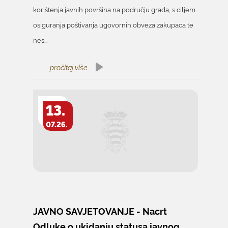
korištenja javnih površina na području grada, s ciljem
osiguranja poštivanja ugovornih obveza zakupaca te
nes...
pročitaj više
13.
07.26.
JAVNO SAVJETOVANJE - Nacrt
Odluke o ukidanju statusa javnog