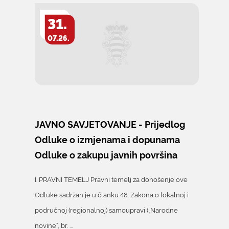
31.
07.26.
JAVNO SAVJETOVANJE - Prijedlog
Odluke o izmjenama i dopunama
Odluke o zakupu javnih površina
I. PRAVNI TEMELJ Pravni temelj za donošenje ove
Odluke sadržan je u članku 48. Zakona o lokalnoj i
područnoj (regionalnoj) samoupravi („Narodne
novine“, br. ...