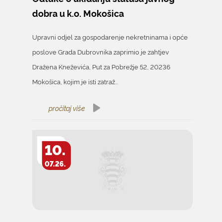
dobra u k.o. Mokošica
Upravni odjel za gospodarenje nekretninama i opće
poslove Grada Dubrovnika zaprimio je zahtjev
Dražena Kneževića, Put za Pobrežje 52, 20236
Mokošica, kojim je isti zatraž...
pročitaj više
10.
07.26.