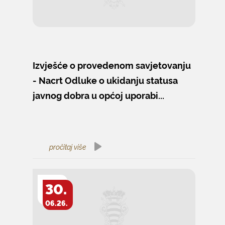
Izvješće o provedenom savjetovanju
- Nacrt Odluke o ukidanju statusa
javnog dobra u općoj uporabi...
pročitaj više
30.
06.26.