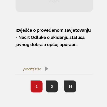
Izvješće o provedenom savjetovanju
- Nacrt Odluke o ukidanju statusa
javnog dobra u općoj uporabi...
pročitaj više
1
2
...
14