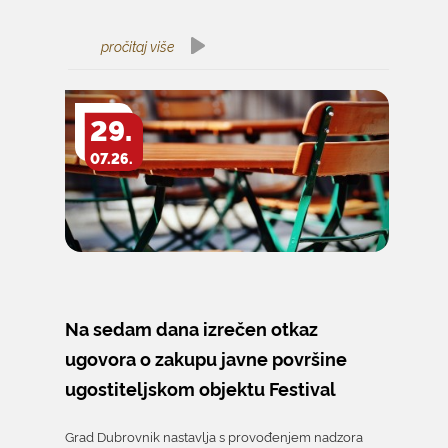
pročitaj više
29.
07.26.
Na sedam dana izrečen otkaz
ugovora o zakupu javne površine
ugostiteljskom objektu Festival
Grad Dubrovnik nastavlja s provođenjem nadzora