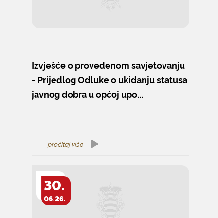
Izvješće o provedenom savjetovanju
- Prijedlog Odluke o ukidanju statusa
javnog dobra u općoj upo...
pročitaj više
30.
06.26.