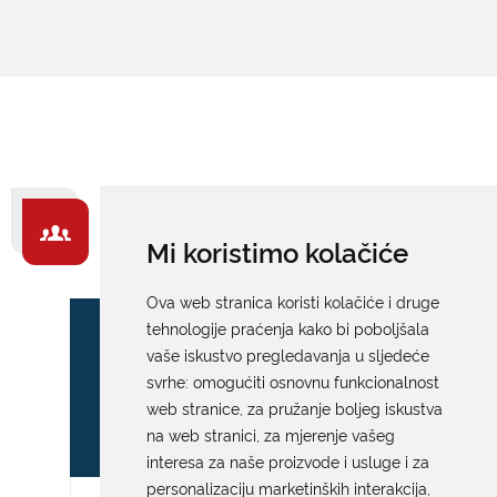
ZA GRAĐANE -
Mi koristimo kolačiće
IZDVAJAMO
Ova web stranica koristi kolačiće i druge
tehnologije praćenja kako bi poboljšala
vaše iskustvo pregledavanja u sljedeće
svrhe:
omogućiti osnovnu funkcionalnost
web stranice
,
za pružanje boljeg iskustva
na web stranici
,
za mjerenje vašeg
interesa za naše proizvode i usluge i za
personalizaciju marketinških interakcija
,