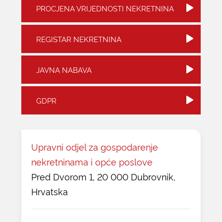
PROCJENA VRIJEDNOSTI NEKRETNINA
REGISTAR NEKRETNINA
JAVNA NABAVA
GDPR
Upravni odjel za gospodarenje
nekretninama i opće poslove
Pred Dvorom 1, 20 000 Dubrovnik,
Hrvatska