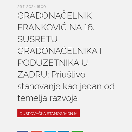
29.11.2024 15:00
GRADONAČELNIK
FRANKOVIĆ NA 16.
SUSRETU
GRADONAČELNIKA I
PODUZETNIKA U
ZADRU: Priuštivo
stanovanje kao jedan od
temelja razvoja
DUBROVAČKA STANOGRADNJA