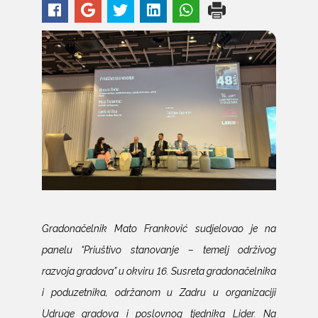
Gradonačelnik Mato Franković sudjelovao je na
panelu “Priuštivo stanovanje – temelj održivog
razvoja gradova” u okviru 16. Susreta gradonačelnika
i poduzetnika, održanom u Zadru u organizaciji
Udruge gradova i poslovnog tjednika Lider. Na