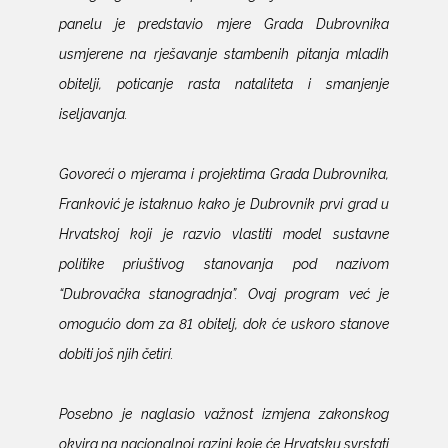
panelu je predstavio mjere Grada Dubrovnika
usmjerene na rješavanje stambenih pitanja mladih
obitelji, poticanje rasta nataliteta i smanjenje
iseljavanja.
Govoreći o mjerama i projektima Grada Dubrovnika,
Franković je istaknuo kako je Dubrovnik prvi grad u
Hrvatskoj koji je razvio vlastiti model sustavne
politike priuštivog stanovanja pod nazivom
“Dubrovačka stanogradnja”. Ovaj program već je
omogućio dom za 81 obitelj, dok će uskoro stanove
dobiti još njih četiri.
Posebno je naglasio važnost izmjena zakonskog
okvira na nacionalnoj razini koje će Hrvatsku svrstati