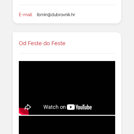
E-mail:
ibrnin@dubrovnik.hr
Od Feste do Feste