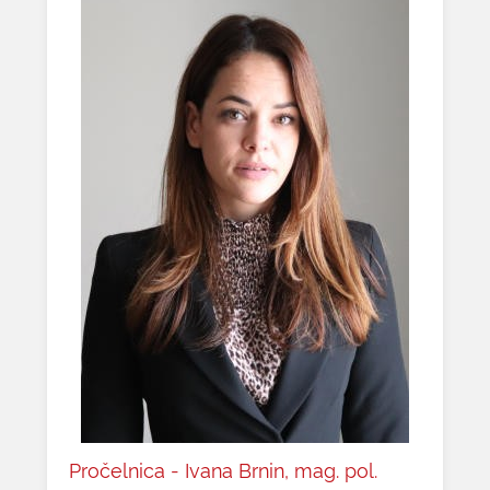
Pročelnica - Ivana Brnin, mag. pol.