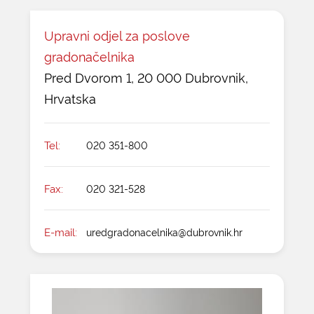
Upravni odjel za poslove
gradonačelnika
Pred Dvorom 1, 20 000 Dubrovnik,
Hrvatska
Tel:
020 351-800
Fax:
020 321-528
E-mail:
uredgradonacelnika@dubrovnik.hr