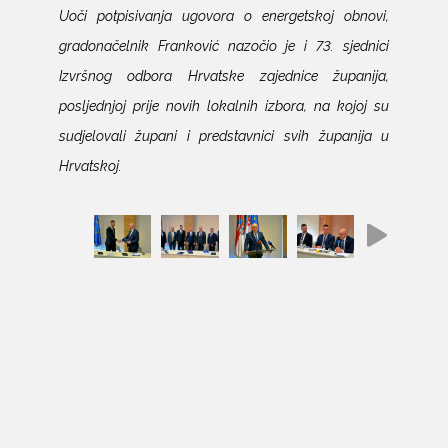
Uoči potpisivanja ugovora o energetskoj obnovi,
gradonačelnik Franković nazočio je i 73. sjednici
Izvršnog odbora Hrvatske zajednice županija,
posljednjoj prije novih lokalnih izbora, na kojoj su
sudjelovali župani i predstavnici svih županija u
Hrvatskoj.