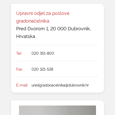
Upravni odjel za poslove
gradonačelnika
Pred Dvorom 1, 20 000 Dubrovnik,
Hrvatska
Tel:
020 351-800
Fax:
020 321-528
E-mail:
uredgradonacelnika@dubrovnik.hr