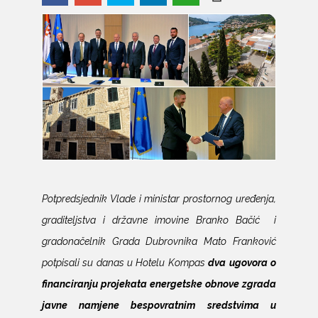
Potpredsjednik Vlade i ministar prostornog uređenja,
graditeljstva i državne imovine Branko Bačić
i
gradonačelnik Grada Dubrovnika Mato Franković
potpisali su danas u Hotelu Kompas
dva ugovora o
financiranju projekata energetske obnove zgrada
javne namjene bespovratnim sredstvima u