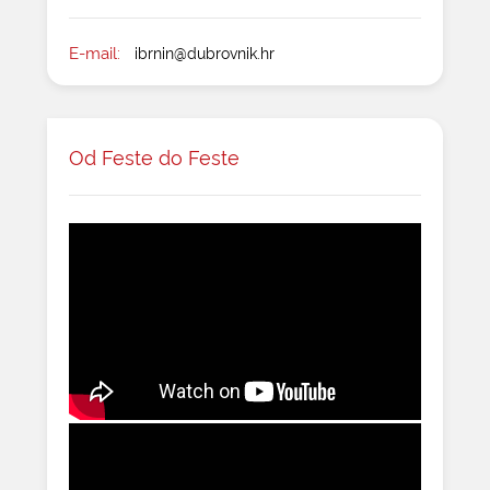
E-mail:
ibrnin@dubrovnik.hr
Od Feste do Feste