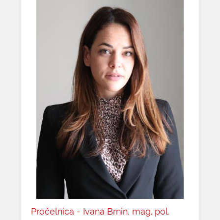
Pročelnica - Ivana Brnin, mag. pol.