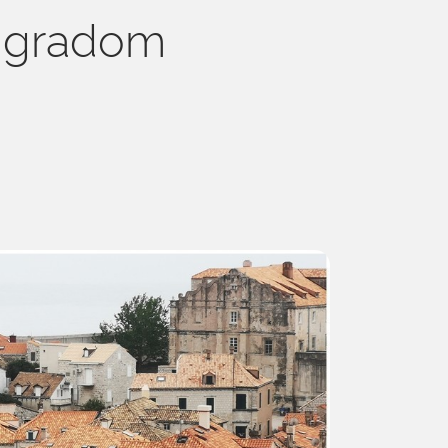
m gradom