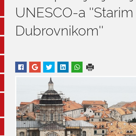
UNESCO-a ''Stari
Dubrovnikom''