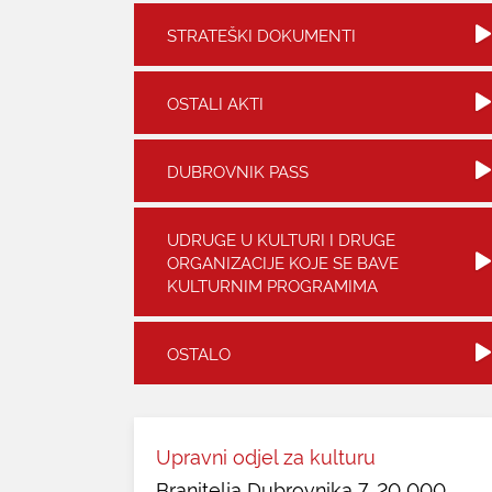
STRATEŠKI DOKUMENTI
OSTALI AKTI
DUBROVNIK PASS
UDRUGE U KULTURI I DRUGE
ORGANIZACIJE KOJE SE BAVE
KULTURNIM PROGRAMIMA
OSTALO
Upravni odjel za kulturu
Branitelja Dubrovnika 7, 20 000