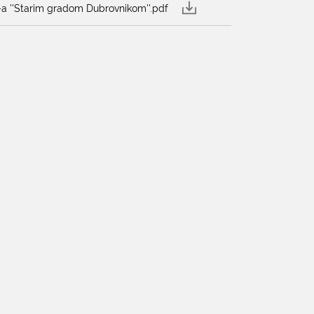
''Starim gradom Dubrovnikom''.pdf