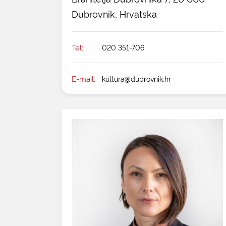
Dubrovnik, Hrvatska
Tel:
020 351-706
E-mail:
kultura@dubrovnik.hr