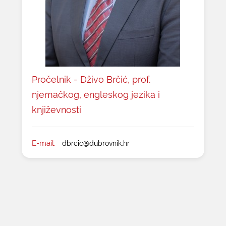
Pročelnik - Dživo Brčić, prof.
njemačkog, engleskog jezika i
književnosti
E-mail:
dbrcic@dubrovnik.hr