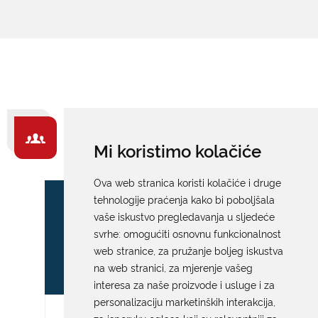
ZA GRAĐANE -
Mi koristimo kolačiće
IZDVAJAMO
Ova web stranica koristi kolačiće i druge
tehnologije praćenja kako bi poboljšala
vaše iskustvo pregledavanja u sljedeće
svrhe:
omogućiti osnovnu funkcionalnost
web stranice
,
za pružanje boljeg iskustva
na web stranici
,
za mjerenje vašeg
interesa za naše proizvode i usluge i za
personalizaciju marketinških interakcija
,