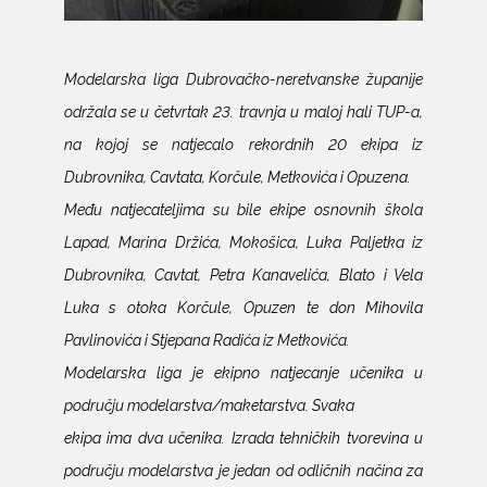
Modelarska liga Dubrovačko-neretvanske županije
održala se u četvrtak 23. travnja u maloj hali TUP-a,
na kojoj se natjecalo rekordnih 20 ekipa iz
Dubrovnika, Cavtata, Korčule, Metkovića i Opuzena.
Među natjecateljima su bile ekipe osnovnih škola
Lapad, Marina Držića, Mokošica, Luka Paljetka iz
Dubrovnika, Cavtat, Petra Kanavelića, Blato i Vela
Luka s otoka Korčule, Opuzen te don Mihovila
Pavlinovića i Stjepana Radića iz Metkovića.
Modelarska liga je ekipno natjecanje učenika u
području modelarstva/maketarstva. Svaka
ekipa ima dva učenika. Izrada tehničkih tvorevina u
području modelarstva je jedan od odličnih načina za