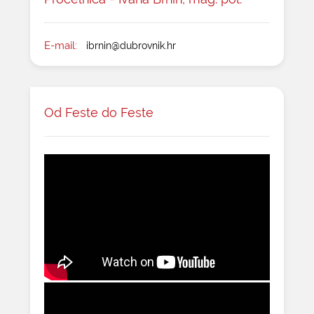
E-mail:
ibrnin@dubrovnik.hr
Od Feste do Feste