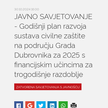
30.10.2024 16:00
JAVNO SAVJETOVANJE
- Godišnji plan razvoja
sustava civilne zaštite
na području Grada
Dubrovnika za 2025 s
financijskim učincima za
trogodišnje razdoblje
ZATVORENA SAVJETOVANJA S JAVNOŠĆU