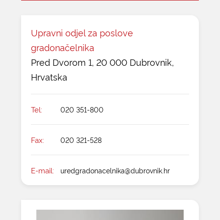
Upravni odjel za poslove
gradonačelnika
Pred Dvorom 1, 20 000 Dubrovnik,
Hrvatska
Tel:
020 351-800
Fax:
020 321-528
E-mail:
uredgradonacelnika@dubrovnik.hr