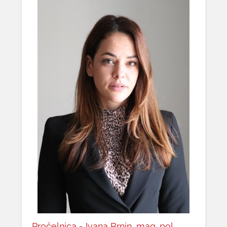
Pročelnica - Ivana Brnin, mag. pol.