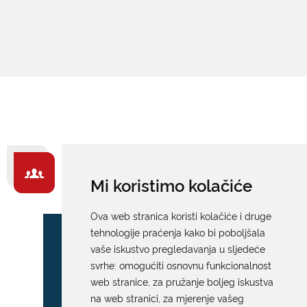
ZA GRAĐANE -
Mi koristimo kolačiće
IZDVAJAMO
Ova web stranica koristi kolačiće i druge
tehnologije praćenja kako bi poboljšala
vaše iskustvo pregledavanja u sljedeće
svrhe:
omogućiti osnovnu funkcionalnost
web stranice
,
za pružanje boljeg iskustva
na web stranici
,
za mjerenje vašeg