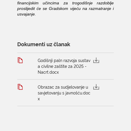
financijskim učincima za trogodišnje razdoblje
proslijedit će se Gradskom vijeću na razmatranje i
usvajanje.
Dokumenti uz članak
Godišnji paln razvoja sustav
a civilne zaštite za 2025 -
Nacrt.docx
Obrazac za sudjelovanje u
savjetovanju s javnošću.doc
x