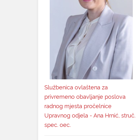
Službenica ovlaštena za
privremeno obavljanje poslova
radnog mjesta pročelnice
Upravnog odjela - Ana Hrnić, struč.
spec. oec.