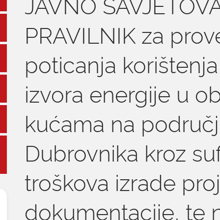
JAVNO SAVJETOVA
PRAVILNIK za prov
poticanja korištenja
izvora energije u ob
kućama na područj
Dubrovnika kroz suf
troškova izrade pro
dokumentacije, te 