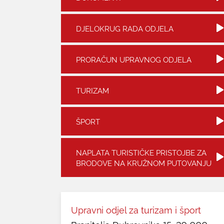
DJELOKRUG RADA ODJELA
PRORAČUN UPRAVNOG ODJELA
TURIZAM
ŠPORT
NAPLATA TURISTIČKE PRISTOJBE ZA
BRODOVE NA KRUŽNOM PUTOVANJU
Upravni odjel za turizam i šport