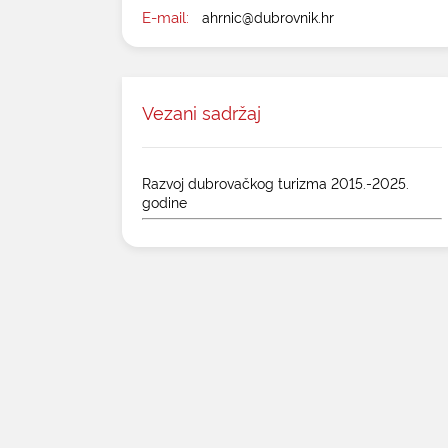
E-mail:
ahrnic@dubrovnik.hr
Vezani sadržaj
Razvoj dubrovačkog turizma 2015.-2025.
godine