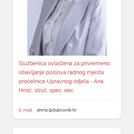
Službenica ovlaštena za privremeno
obavljanje poslova radnog mjesta
pročelnice Upravnog odjela - Ana
Hrnić, struč. spec. oec.
E-mail:
ahrnic@dubrovnik.hr