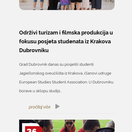
Održivi turizam i filmska produkcija u
fokusu posjeta studenata iz Krakova
Dubrovniku
Grad Dubrovnik danas su posjetili studenti
Jagiellonskog sveučilišta iz Krakova, članovi udruge
European Studies Student Association. U Dubrovniku
borave u sklopu studijs...
pročitaj više
26.