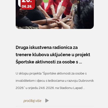
06.26.
Druga iskustvena radionica za
trenere klubova uključene u projekt
Športske aktivnosti za osobe s ...
U sklopu projekta “Športske aktivnosti za osobe s
invaliditetom i djecu s teškoćama u razvoju Dubrovnik
2026.” u srijedu 24.6. 2026. na Stadionu Lapad ...
pročitaj više