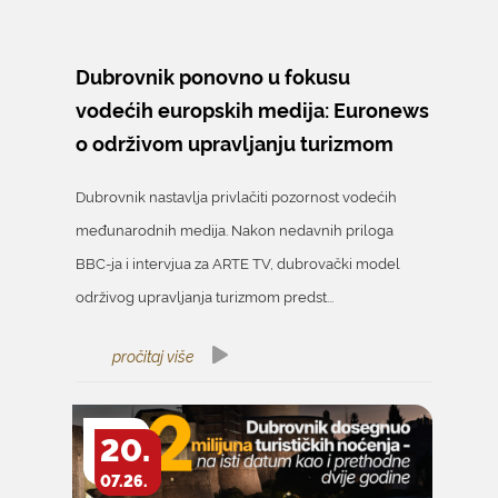
Dubrovnik ponovno u fokusu
vodećih europskih medija: Euronews
o održivom upravljanju turizmom
Dubrovnik nastavlja privlačiti pozornost vodećih
međunarodnih medija. Nakon nedavnih priloga
BBC-ja i intervjua za ARTE TV, dubrovački model
održivog upravljanja turizmom predst...
pročitaj više
20.
07.26.