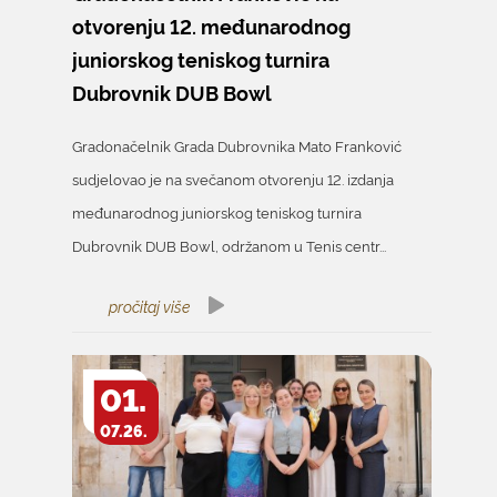
otvorenju 12. međunarodnog
juniorskog teniskog turnira
Dubrovnik DUB Bowl
Gradonačelnik Grada Dubrovnika Mato Franković
sudjelovao je na svečanom otvorenju 12. izdanja
međunarodnog juniorskog teniskog turnira
Dubrovnik DUB Bowl, održanom u Tenis centr...
pročitaj više
01.
07.26.