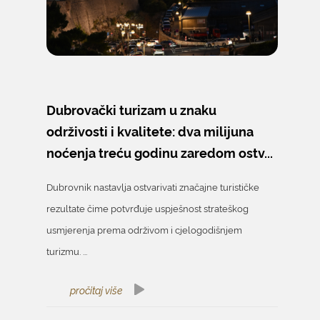
Dubrovački turizam u znaku
održivosti i kvalitete: dva milijuna
noćenja treću godinu zaredom ostv...
Dubrovnik nastavlja ostvarivati značajne turističke
rezultate čime potvrđuje uspješnost strateškog
usmjerenja prema održivom i cjelogodišnjem
turizmu. ...
pročitaj više