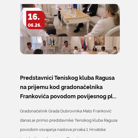
16.
06.26.
Predstavnici Teniskog kluba Ragusa
na prijemu kod gradonačelnika
Frankovića povodom povijesnog pl...
Gradonačelnik Grada Dubrovnika Mato Franković
danas je primio predstavnike Teniskog kluba Ragusa
povodom osvajanja naslova prvaka 1. Hrvatske