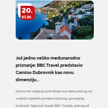
20.
07.26.
Još jedno veliko međunarodno
priznanje: BBC Travel predstavio
Camino Dubrovnik kao novu
dimenziju...
Dubrovnik nastavlja potvrđivati svoj status jednog od
vodećih svjetskih primjera održivog upravljanja
turizmom. Najnoviji članak BBC Travela, jednog od