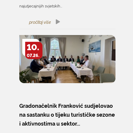
najutjecajnijih svjetskih...
pročitaj više
10.
07.26.
Gradonačelnik Franković sudjelovao
na sastanku o tijeku turističke sezone
i aktivnostima u sektor...