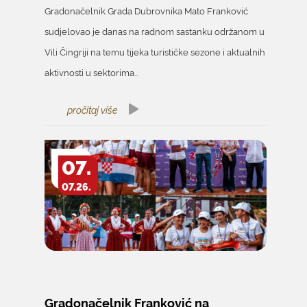
Gradonačelnik Grada Dubrovnika Mato Franković
sudjelovao je danas na radnom sastanku održanom u
Vili Čingriji na temu tijeka turističke sezone i aktualnih
aktivnosti u sektorima...
pročitaj više
07.
07.26.
Gradonačelnik Franković na