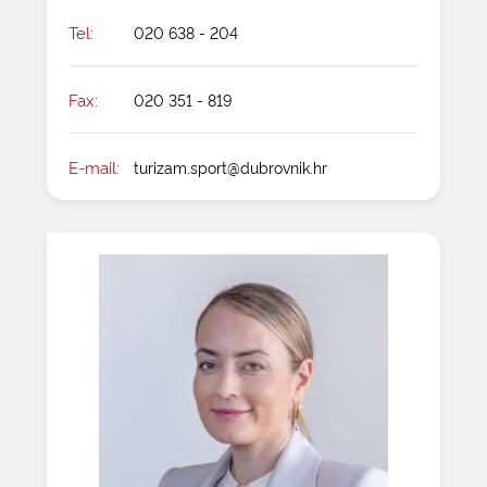
Tel:
020 638 - 204
Fax:
020 351 - 819
E-mail:
turizam.sport@dubrovnik.hr