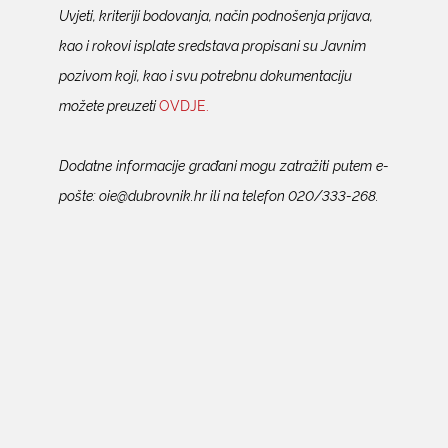
Uvjeti, kriteriji bodovanja, način podnošenja prijava,
kao i rokovi isplate sredstava propisani su Javnim
pozivom koji, kao i svu potrebnu dokumentaciju
možete preuzeti
OVDJE.
Dodatne informacije građani mogu zatražiti putem e-
pošte: oie@dubrovnik.hr ili na telefon 020/333-268.