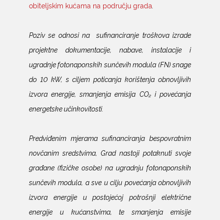
obiteljskim kućama na području grada
.
Poziv se odnosi na
sufinanciranje troškova izrade
projektne dokumentacije, nabave, instalacije i
ugradnje fotonaponskih sunčevih modula (FN) snage
do 10 kW, s ciljem poticanja korištenja obnovljivih
izvora energije, smanjenja emisija CO₂ i povećanja
energetske učinkovitosti.
Predviđenim mjerama sufinanciranja bespovratnim
novčanim sredstvima, Grad nastoji potaknuti svoje
građane (fizičke osobe) na ugradnju fotonaponskih
sunčevih modula, a sve u cilju povećanja obnovljivih
izvora energije u postojećoj potrošnji električne
energije u kućanstvima, te smanjenja emisije