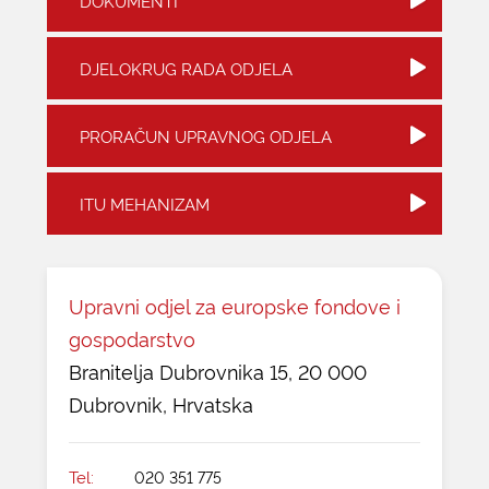
DOKUMENTI
KONTAKTI
DJELOKRUG RADA ODJELA
PRORAČUN UPRAVNOG ODJELA
ITU MEHANIZAM
Upravni odjel za europske fondove i
gospodarstvo
Branitelja Dubrovnika 15, 20 000
Dubrovnik, Hrvatska
Tel:
020 351 775