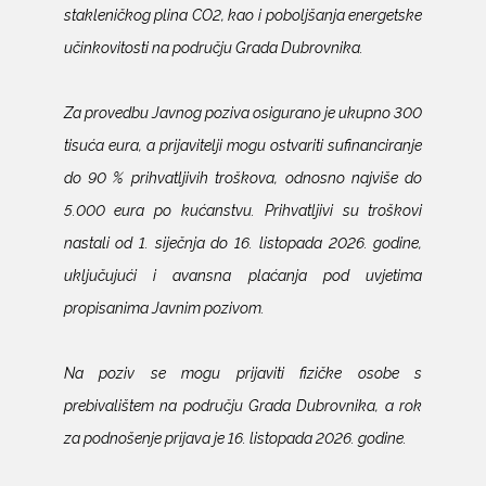
stakleničkog plina CO2, kao i poboljšanja energetske
učinkovitosti na području Grada Dubrovnika.
Za provedbu Javnog poziva osigurano je ukupno 300
tisuća eura, a prijavitelji mogu ostvariti sufinanciranje
do 90 % prihvatljivih troškova, odnosno najviše do
5.000 eura po kućanstvu. Prihvatljivi su troškovi
nastali od 1. siječnja do 16. listopada 2026. godine,
uključujući i avansna plaćanja pod uvjetima
propisanima Javnim pozivom.
Na poziv se mogu prijaviti fizičke osobe s
prebivalištem na području Grada Dubrovnika, a rok
za podnošenje prijava je 16. listopada 2026. godine.