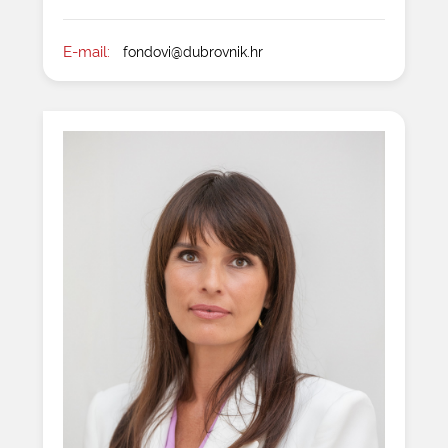
E-mail:
fondovi@dubrovnik.hr