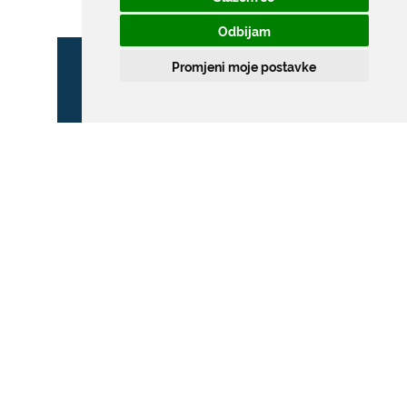
Odbijam
Promjeni moje postavke
ZONA POSEBNOG
PROMETNOG REŽIMA