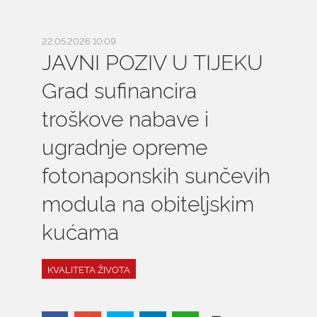
22.05.2026 10:09
JAVNI POZIV U TIJEKU
Grad sufinancira
troškove nabave i
ugradnje opreme
fotonaponskih sunčevih
modula na obiteljskim
kućama
KVALITETA ŽIVOTA