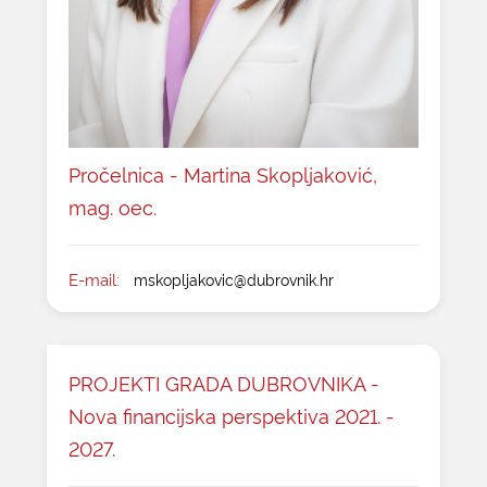
Pročelnica - Martina Skopljaković,
mag. oec.
E-mail:
mskopljakovic@dubrovnik.hr
PROJEKTI GRADA DUBROVNIKA -
Nova financijska perspektiva 2021. -
2027.