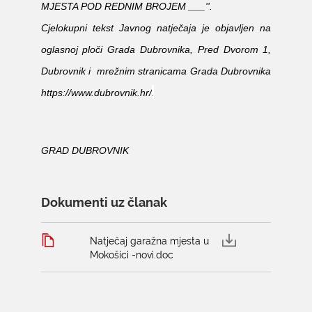
MJESTA POD REDNIM BROJEM ___''.
Cjelokupni tekst Javnog natječaja je objavljen na
oglasnoj ploči Grada Dubrovnika, Pred Dvorom 1,
Dubrovnik i
mrežnim stranicama Grada Dubrovnika
.
https://www.dubrovnik.hr/
GRAD DUBROVNIK
Dokumenti uz članak
Natječaj garažna mjesta u
Mokošici -novi.doc