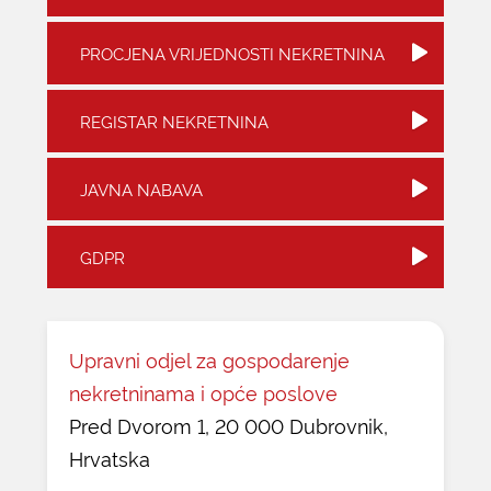
PROCJENA VRIJEDNOSTI NEKRETNINA
REGISTAR NEKRETNINA
JAVNA NABAVA
GDPR
Upravni odjel za gospodarenje
nekretninama i opće poslove
Pred Dvorom 1, 20 000 Dubrovnik,
Hrvatska