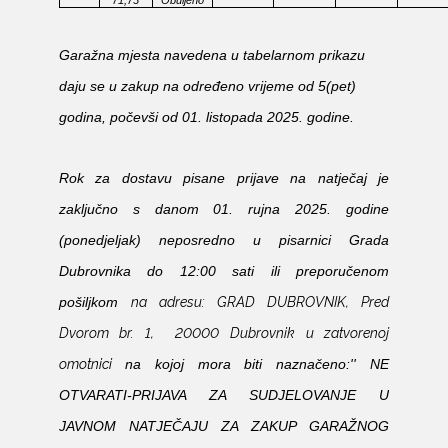
Garažna mjesta navedena u tabelarnom prikazu
daju se u zakup na određeno vrijeme od 5(pet)
godina, počevši od 01. listopada 2025. godine.
Rok za dostavu pisane prijave na natječaj je
zaključno s danom 01. rujna 2025. godine
(ponedjeljak)
neposredno u pisarnici Grada
Dubrovnika do 12:00 sati ili preporučenom
na adresu: GRAD DUBROVNIK, Pred
pošiljkom
Dvorom br. 1,
20000 Dubrovnik u zatvorenoj
omotnici
na kojoj mora biti naznačeno:'' NE
OTVARATI-PRIJAVA ZA SUDJELOVANJE U
JAVNOM NATJEČAJU ZA ZAKUP GARAŽNOG