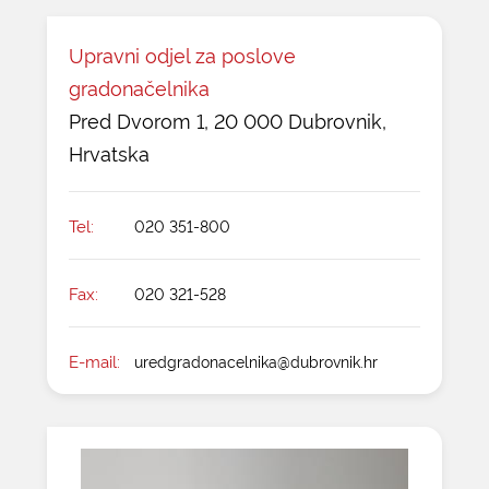
Upravni odjel za poslove
gradonačelnika
Pred Dvorom 1, 20 000 Dubrovnik,
Hrvatska
Tel:
020 351-800
Fax:
020 321-528
E-mail:
uredgradonacelnika@dubrovnik.hr