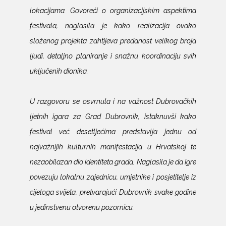
lokacijama. Govoreći o organizacijskim aspektima
festivala, naglasila je kako realizacija ovako
složenog projekta zahtijeva predanost velikog broja
ljudi, detaljno planiranje i snažnu koordinaciju svih
uključenih dionika.
U razgovoru se osvrnula i na važnost Dubrovačkih
ljetnih igara za Grad Dubrovnik, istaknuvši kako
festival već desetljećima predstavlja jednu od
najvažnijih kulturnih manifestacija u Hrvatskoj te
nezaobilazan dio identiteta grada. Naglasila je da Igre
povezuju lokalnu zajednicu, umjetnike i posjetitelje iz
cijeloga svijeta, pretvarajući Dubrovnik svake godine
u jedinstvenu otvorenu pozornicu.