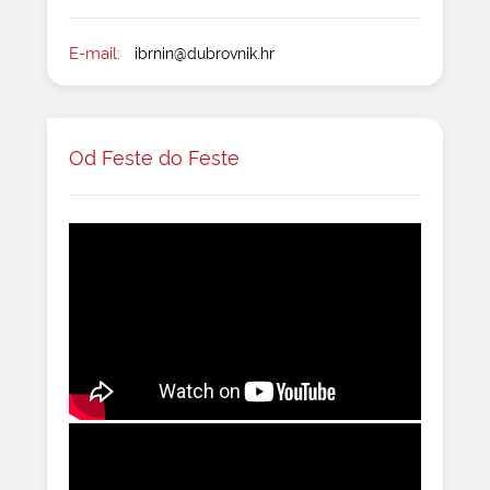
E-mail:
ibrnin@dubrovnik.hr
Od Feste do Feste