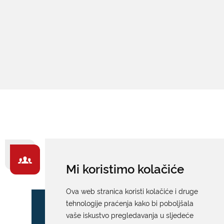
ZA GRAĐANE -
Mi koristimo kolačiće
IZDVAJAMO
Ova web stranica koristi kolačiće i druge
tehnologije praćenja kako bi poboljšala
vaše iskustvo pregledavanja u sljedeće