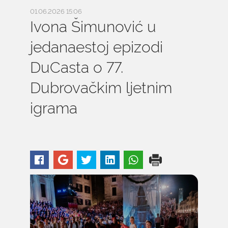
01.06.2026 15:06
Ivona Šimunović u
jedanaestoj epizodi
DuCasta o 77.
Dubrovačkim ljetnim
igrama