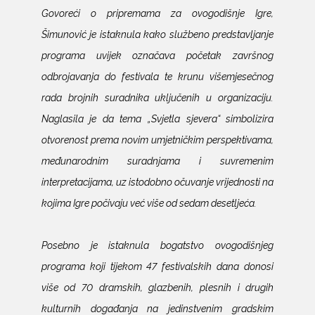
Govoreći o pripremama za ovogodišnje Igre,
Šimunović je istaknula kako službeno predstavljanje
programa uvijek označava početak završnog
odbrojavanja do festivala te krunu višemjesečnog
rada brojnih suradnika uključenih u organizaciju.
Naglasila je da tema „Svjetla sjevera“ simbolizira
otvorenost prema novim umjetničkim perspektivama,
međunarodnim suradnjama i suvremenim
interpretacijama, uz istodobno očuvanje vrijednosti na
kojima Igre počivaju već više od sedam desetljeća.
Posebno je istaknula bogatstvo ovogodišnjeg
programa koji tijekom 47 festivalskih dana donosi
više od 70 dramskih, glazbenih, plesnih i drugih
kulturnih događanja na jedinstvenim gradskim