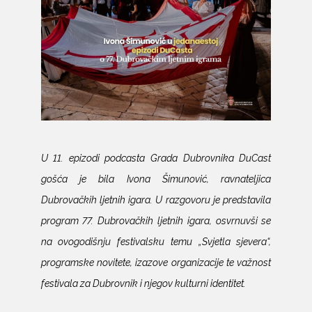
U 11. epizodi podcasta Grada Dubrovnika DuCast
gošća je bila Ivona Šimunović, ravnateljica
Dubrovačkih ljetnih igara. U razgovoru je predstavila
program 77. Dubrovačkih ljetnih igara, osvrnuvši se
na ovogodišnju festivalsku temu „Svjetla sjevera“,
programske novitete, izazove organizacije te važnost
festivala za Dubrovnik i njegov kulturni identitet.