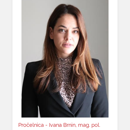
Pročelnica - Ivana Brnin, mag. pol.