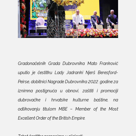
Gradonačelnik Grada Dubrovnika Mato Franković
uputio je čestitku Lady Jadranki Njerš Beresford-
Peirse, dobitnici Nagrade Dubrovnika 2022. godine za
iznimna postignuća u obnovi, zaštiti i promociji
dubrovačke i hrvatske kulturne baštine, na
odlikovanju titulom MBE – Member of the Most
Excellent Order of the British Empire.
Tekst čestitke prenosimo u cijelosti: