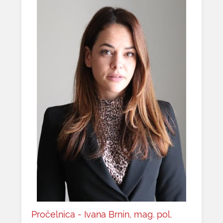
Pročelnica - Ivana Brnin, mag. pol.