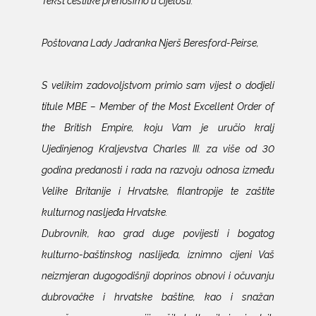
Poštovana Lady Jadranka Njerš Beresford-Peirse,
S velikim zadovoljstvom primio sam vijest o dodjeli
titule MBE – Member of the Most Excellent Order of
the British Empire
,
koju Vam je uručio kralj
Ujedinjenog Kraljevstva Charles III. za više od 30
godina predanosti i rada na razvoju odnosa između
Velike Britanije i Hrvatske, filantropije te zaštite
kulturnog nasljeđa Hrvatske.
Dubrovnik, kao grad duge povijesti i bogatog
kulturno-baštinskog naslijeđa, iznimno cijeni Vaš
neizmjeran dugogodišnji doprinos obnovi i očuvanju
dubrovačke i hrvatske baštine, kao i snažan