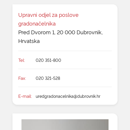
Upravni odjel za poslove
gradonačelnika
Pred Dvorom 1, 20 000 Dubrovnik,
Hrvatska
Tel:
020 351-800
Fax:
020 321-528
E-mail:
uredgradonacelnika@dubrovnik.hr