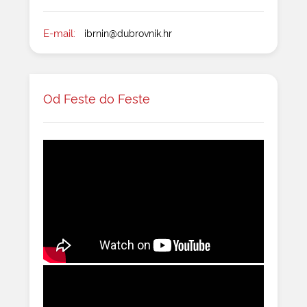
E-mail:
ibrnin@dubrovnik.hr
Od Feste do Feste