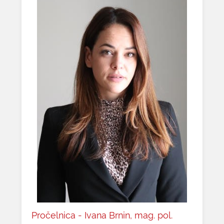
Pročelnica - Ivana Brnin, mag. pol.