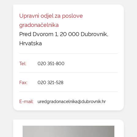
Upravni odjel za poslove
gradonačelnika
Pred Dvorom 1, 20 000 Dubrovnik,
Hrvatska
Tel:
020 351-800
Fax:
020 321-528
E-mail:
uredgradonacelnika@dubrovnik.hr