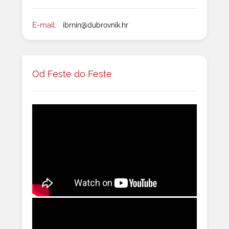
E-mail:
ibrnin@dubrovnik.hr
Od Feste do Feste