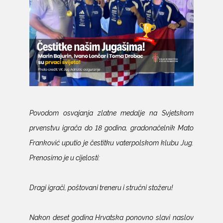
Povodom osvajanja zlatne medalje na Svjetskom
prvenstvu igrača do 18 godina, gradonačelnik Mato
Franković uputio je čestitku vaterpolskom klubu Jug.
Prenosimo je u cijelosti:
Dragi igrači, poštovani treneru i stručni stožeru!
Nakon deset godina Hrvatska ponovno slavi naslov