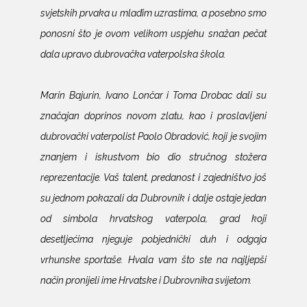
svjetskih prvaka u mlađim uzrastima, a posebno smo
ponosni što je ovom velikom uspjehu snažan pečat
dala upravo dubrovačka vaterpolska škola.
Marin Bajurin, Ivano Lončar i Toma Drobac dali su
značajan doprinos novom zlatu, kao i proslavljeni
dubrovački vaterpolist Paolo Obradović, koji je svojim
znanjem i iskustvom bio dio stručnog stožera
reprezentacije. Vaš talent, predanost i zajedništvo još
su jednom pokazali da Dubrovnik i dalje ostaje jedan
od simbola hrvatskog vaterpola, grad koji
desetljećima njeguje pobjednički duh i odgaja
vrhunske sportaše. Hvala vam što ste na najljepši
način pronijeli ime Hrvatske i Dubrovnika svijetom.