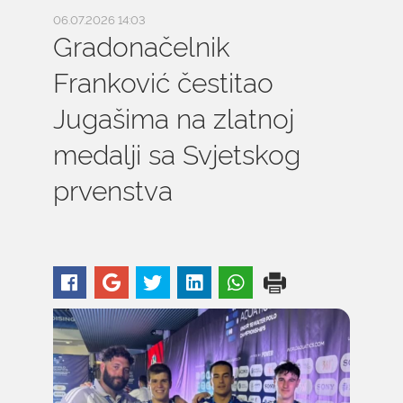
06.07.2026 14:03
Gradonačelnik
Franković čestitao
Jugašima na zlatnoj
medalji sa Svjetskog
prvenstva