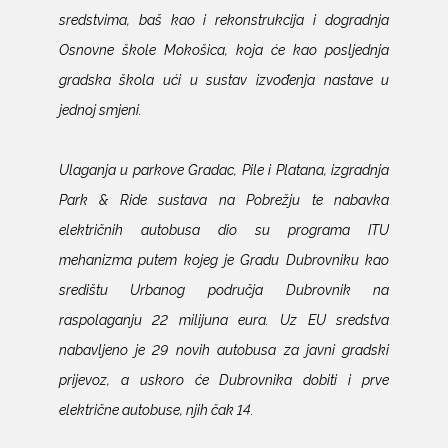
sredstvima, baš kao i rekonstrukcija i dogradnja
Osnovne škole Mokošica, koja će kao posljednja
gradska škola ući u sustav izvođenja nastave u
jednoj smjeni.
Ulaganja u parkove Gradac, Pile i Platana, izgradnja
Park & Ride sustava na Pobrežju te nabavka
električnih autobusa dio su programa ITU
mehanizma putem kojeg je Gradu Dubrovniku kao
središtu Urbanog područja Dubrovnik na
raspolaganju 22 milijuna eura. Uz EU sredstva
nabavljeno je 29 novih autobusa za javni gradski
prijevoz, a uskoro će Dubrovnika dobiti i prve
električne autobuse, njih čak 14.