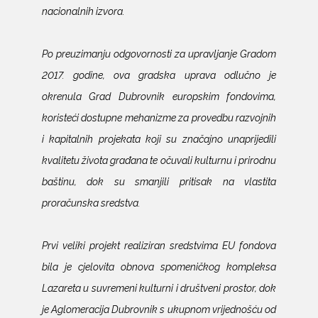
nacionalnih izvora.
Po preuzimanju odgovornosti za upravljanje Gradom
2017. godine, ova gradska uprava odlučno je
okrenula Grad Dubrovnik europskim fondovima,
koristeći dostupne mehanizme za provedbu razvojnih
i kapitalnih projekata koji su značajno unaprijedili
kvalitetu života građana te očuvali kulturnu i prirodnu
baštinu, dok su smanjili pritisak na vlastita
proračunska sredstva.
Prvi veliki projekt realiziran sredstvima EU fondova
bila je cjelovita obnova spomeničkog kompleksa
Lazareta u suvremeni kulturni i društveni prostor, dok
je Aglomeracija Dubrovnik s ukupnom vrijednošću od