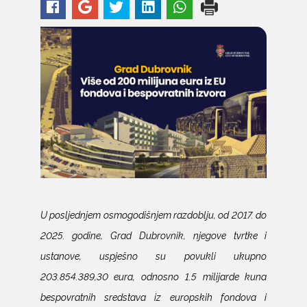
U posljednjem osmogodišnjem razdoblju, od 2017. do
2025. godine, Grad Dubrovnik, njegove tvrtke i
ustanove, uspješno su povukli ukupno
203.854.389,30 eura, odnosno 1.5 milijarde kuna
bespovratnih sredstava iz europskih fondova i