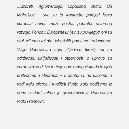
„Lazareti, Aglomeracija, Lapadska obala, OŠ
Mokošica – sve su to konkretni primjeri kako
europski novac može postati pokretač stvarnog
razvoja. Fondovi Europske unije nisu privilegija, oni su
alat. Mi smo taj alat iskoristili pametno i odgovorno.
Vizija Dubrovnika koju slijedimo temelji se na
održivosti, uključivosti i otpornosti, a upravo su
europska sredstva ta koja nam omogućuju da te riječi
pretvorimo u stvarnost – u školama, na ulicama, u
vodi koju pijemo i kvaliteti života koju podižemo iz
dana u dan“, rekao je gradonačelnik Dubrovnika
Mato Franković.