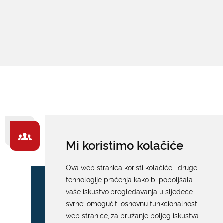
ZA GRAĐANE -
Mi koristimo kolačiće
IZDVAJAMO
Ova web stranica koristi kolačiće i druge
tehnologije praćenja kako bi poboljšala
vaše iskustvo pregledavanja u sljedeće
svrhe:
omogućiti osnovnu funkcionalnost
web stranice
,
za pružanje boljeg iskustva