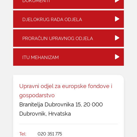
DOKUMENTI
KONTAKTI
DJELOKRUG RADA ODJELA
PRORAČUN UPRAVNOG ODJELA
ITU MEHANIZAM
Upravni odjel za europske fondove i
gospodarstvo
Branitelja Dubrovnika 15, 20 000
Dubrovnik, Hrvatska
Tel:
020 351 775