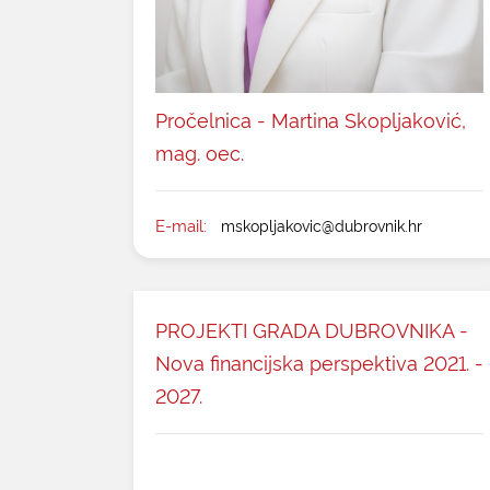
Pročelnica - Martina Skopljaković,
mag. oec.
E-mail:
mskopljakovic@dubrovnik.hr
PROJEKTI GRADA DUBROVNIKA -
Nova financijska perspektiva 2021. -
2027.