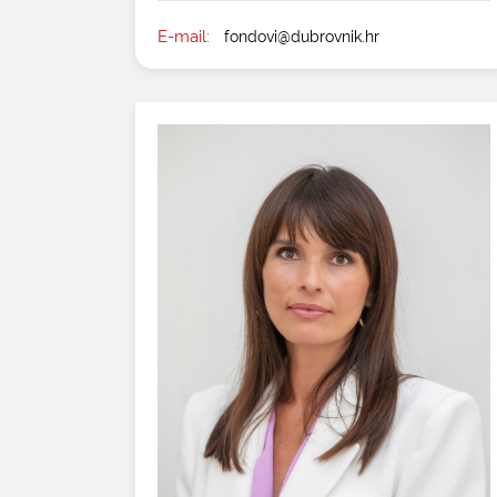
E-mail:
fondovi@dubrovnik.hr