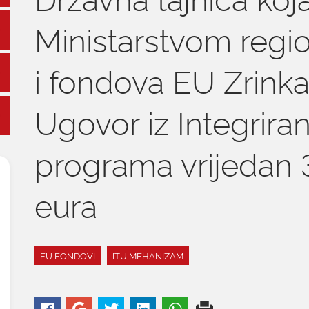
Ministarstvom regi
i fondova EU Zrinka
Ugovor iz Integriran
programa vrijedan 3
eura
EU FONDOVI
ITU MEHANIZAM