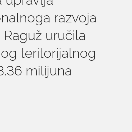
onalnoga razvoja
 Raguž uručila
og teritorijalnog
.36 milijuna