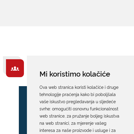
ZA GRAĐANE -
Mi koristimo kolačiće
IZDVAJAMO
Ova web stranica koristi kolačiće i druge
tehnologije praćenja kako bi poboljšala
vaše iskustvo pregledavanja u sljedeće
svrhe:
omogućiti osnovnu funkcionalnost
web stranice
,
za pružanje boljeg iskustva
na web stranici
,
za mjerenje vašeg
interesa za naše proizvode i usluge i za