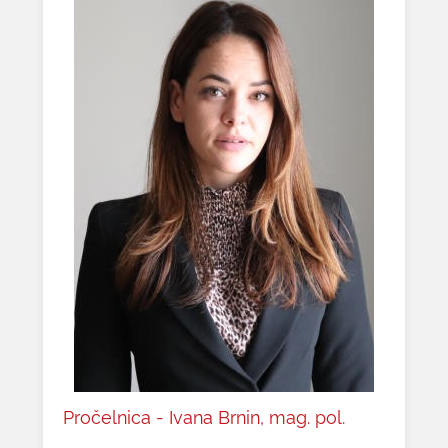
Pročelnica - Ivana Brnin, mag. pol.