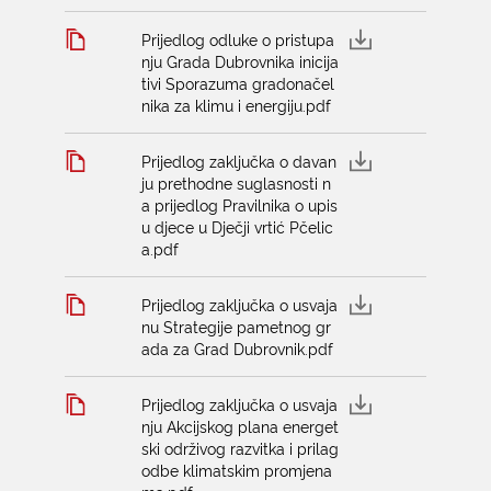
Prijedlog odluke o pristupa
nju Grada Dubrovnika inicija
tivi Sporazuma gradonačel
nika za klimu i energiju.pdf
Prijedlog zaključka o davan
ju prethodne suglasnosti n
a prijedlog Pravilnika o upis
u djece u Dječji vrtić Pčelic
a.pdf
Prijedlog zaključka o usvaja
nu Strategije pametnog gr
ada za Grad Dubrovnik.pdf
Prijedlog zaključka o usvaja
nju Akcijskog plana energet
ski održivog razvitka i prilag
odbe klimatskim promjena