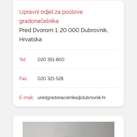
Upravni odjel za poslove
gradonačelnika
Pred Dvorom 1, 20 000 Dubrovnik,
Hrvatska
Tel:
020 351-800
Fax:
020 321-528
E-mail:
uredgradonacelnika@dubrovnik.hr