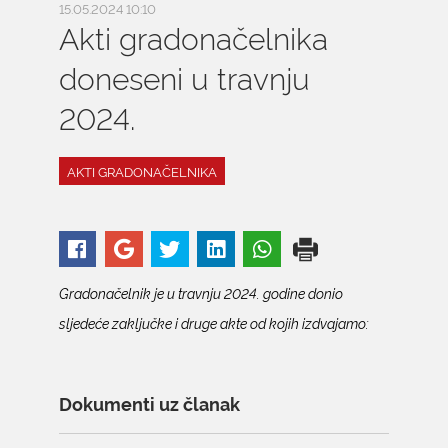
15.05.2024 10:10
Akti gradonačelnika
doneseni u travnju
2024.
AKTI GRADONAČELNIKA
Gradonačelnik je u travnju 2024. godine donio
sljedeće zaključke i druge akte od kojih izdvajamo:
Dokumenti uz članak