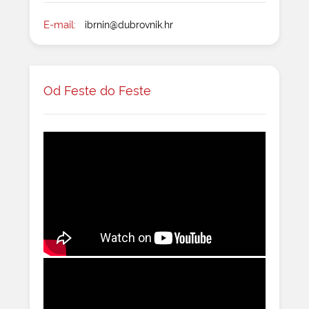
E-mail:
ibrnin@dubrovnik.hr
Od Feste do Feste