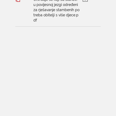
u povijesnoj jezgi određeni
za rješavanje stambenih po
treba obitelji s više djece.p
df