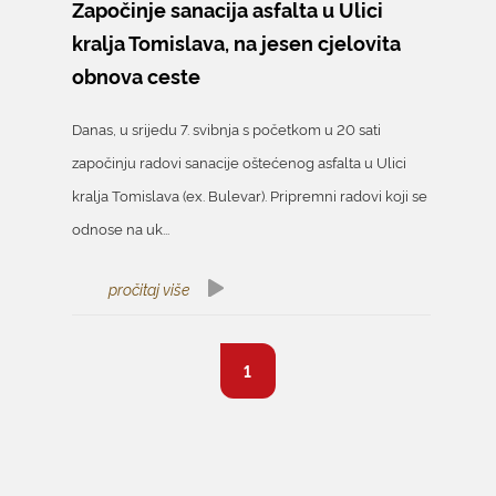
Započinje sanacija asfalta u Ulici
kralja Tomislava, na jesen cjelovita
obnova ceste
Danas, u srijedu 7. svibnja s početkom u 20 sati
započinju radovi sanacije oštećenog asfalta u Ulici
kralja Tomislava (ex. Bulevar). Pripremni radovi koji se
odnose na uk...
pročitaj više
1