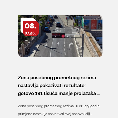
08.
07.26.
Zona posebnog prometnog režima
nastavlja pokazivati rezultate:
gotovo 191 tisuća manje prolazaka ...
Zona posebnog prometnog režima i u drugoj godini
primjene nastavlja ostvarivati svoj osnovni cilj -