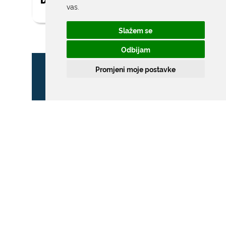
vas
.
Slažem se
Odbijam
Promjeni moje postavke
ZONA POSEBNOG
PROMETNOG REŽIMA