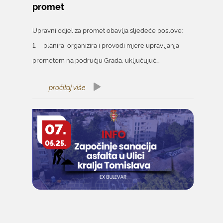
promet
Upravni odjel za promet obavlja sljedeće poslove:
1. planira, organizira i provodi mjere upravljanja
prometom na području Grada, uključujuć...
pročitaj više
07.
05.25.