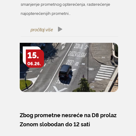
smanjenje prometnog opterećenja, rasterećenje
najopterećenijih prometni...
pročitaj više
15.
06.26.
Zbog prometne nesreće na D8 prolaz
Zonom slobodan do 12 sati