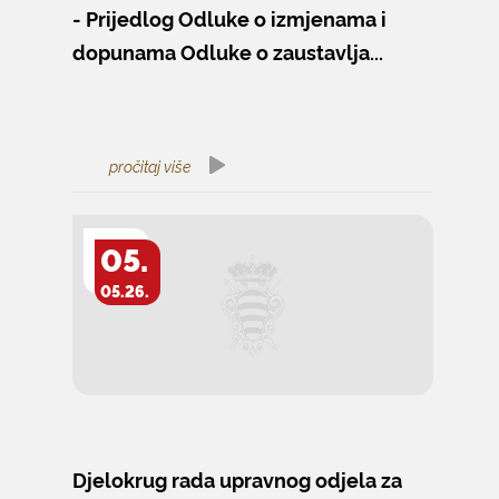
- Prijedlog Odluke o izmjenama i
dopunama Odluke o zaustavlja...
pročitaj više
05.
05.26.
Djelokrug rada upravnog odjela za