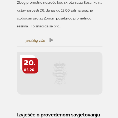
Zbog prometne nesreće kod skretanja za Bosanku na
državnoj cesti D8, danas do 12:00 sati na snazi je
slobodan prolaz Zonom posebnog prometnog
režima. To znači da se pro...
pročitaj više
20.
05.26.
Izvješće o provedenom savjetovanju