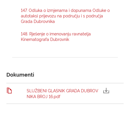
147. Odluka o izmjenama i dopunama Odluke o
KONTAKTI
autotaksi prijevozu na području i s područja
Grada Dubrovnika
148. Rješenje o imenovanju ravnatelja
Kinematografa Dubrovnik
Dokumenti
SLUŽBENI GLASNIK GRADA DUBROV
NIKA BROJ 16.pdf