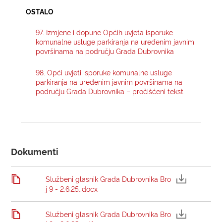
OSTALO
KONTAKTI
97. Izmjene i dopune Općih uvjeta isporuke
komunalne usluge parkiranja na uređenim javnim
površinama na području Grada Dubrovnika
98. Opći uvjeti isporuke komunalne usluge
parkiranja na uređenim javnim površinama na
području Grada Dubrovnika – pročišćeni tekst
Dokumenti
Službeni glasnik Grada Dubrovnika Bro
j 9 - 2.6.25..docx
Službeni glasnik Grada Dubrovnika Bro