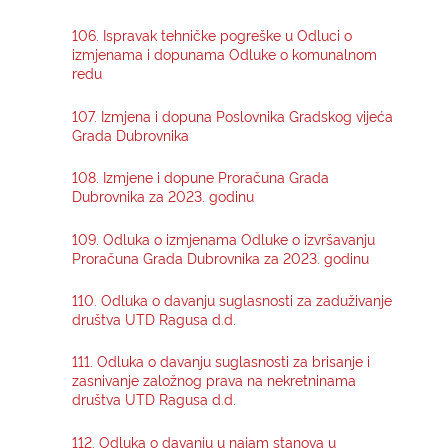
106. Ispravak tehničke pogreške u Odluci o
KONTAKTI
izmjenama i dopunama Odluke o komunalnom
redu
107. Izmjena i dopuna Poslovnika Gradskog vijeća
Grada Dubrovnika
108. Izmjene i dopune Proračuna Grada
Dubrovnika za 2023. godinu
109. Odluka o izmjenama Odluke o izvršavanju
Proračuna Grada Dubrovnika za 2023. godinu
110. Odluka o davanju suglasnosti za zaduživanje
društva UTD Ragusa d.d.
111. Odluka o davanju suglasnosti za brisanje i
zasnivanje založnog prava na nekretninama
društva UTD Ragusa d.d.
112. Odluka o davanju u najam stanova u