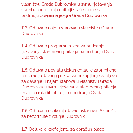
vlasništvu Grada Dubrovnika u svrhu rješavanja
stambenog pitanja obitelji s više djece na
području povijesne jezgre Grada Dubrovnika
113. Odluka o najmu stanova u vlasništvu Grada
Dubrovnika
114. Odluka o programu mjera za poticanje
rješavanja stambenog pitanja na području Grada
Dubrovnika
115. Odluka o povratu dokumentacije zaprimljene
na temelju Javnog poziva za prikupljanje zahtjeva
za davanje u najam stanova u vlasništvu Grada
Dubrovnika u svrhu rješavanja stambenog pitanja
mladih i mladih obitelji na području Grada
Dubrovnika
116. Odluka o osnivanju Javne ustanove „Sklonište
za nezbrinute životinje Dubrovnik"
117. Odluka o koeficijentu za obračun plaće