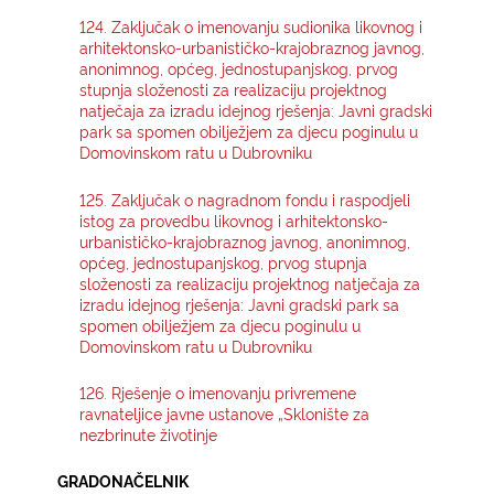
124. Zaključak o imenovanju sudionika likovnog i
arhitektonsko-urbanističko-krajobraznog javnog,
anonimnog, općeg, jednostupanjskog, prvog
stupnja složenosti za realizaciju projektnog
natječaja za izradu idejnog rješenja: Javni gradski
park sa spomen obilježjem za djecu poginulu u
Domovinskom ratu u Dubrovniku
125. Zaključak o nagradnom fondu i raspodjeli
istog za provedbu likovnog i arhitektonsko-
urbanističko-krajobraznog javnog, anonimnog,
općeg, jednostupanjskog, prvog stupnja
složenosti za realizaciju projektnog natječaja za
izradu idejnog rješenja: Javni gradski park sa
spomen obilježjem za djecu poginulu u
Domovinskom ratu u Dubrovniku
126. Rješenje o imenovanju privremene
ravnateljice javne ustanove „Sklonište za
nezbrinute životinje
GRADONAČELNIK