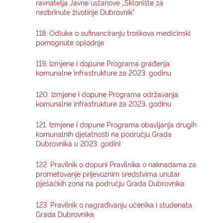
ravnatelja Javne ustanove „Sklonište za
nezbrinute životinje Dubrovnik"
118. Odluka o sufinanciranju troškova medicinski
pomognute oplodnje
119. Izmjene i dopune Programa građenja
komunalne infrastrukture za 2023. godinu
120. Izmjene i dopune Programa održavanja
komunalne infrastrukture za 2023. godinu
121. Izmjene i dopune Programa obavljanja drugih
komunalnih djelatnosti na području Grada
Dubrovnika u 2023. godini
122. Pravilnik o dopuni Pravilnika o naknadama za
prometovanje prijevoznim sredstvima unutar
pješačkih zona na području Grada Dubrovnika
123. Pravilnik o nagrađivanju učenika i studenata
Grada Dubrovnika