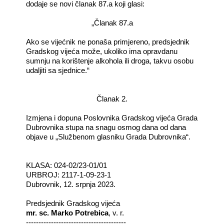
dodaje se novi članak 87.a koji glasi:
„Članak 87.a
Ako se vijećnik ne ponaša primjereno, predsjednik
Gradskog vijeća može, ukoliko ima opravdanu
sumnju na korištenje alkohola ili droga, takvu osobu
udaljiti sa sjednice.“
Članak 2.
Izmjena i dopuna Poslovnika Gradskog vijeća Grada
Dubrovnika stupa na snagu osmog dana od dana
objave u „Službenom glasniku Grada Dubrovnika“.
KLASA: 024-02/23-01/01
URBROJ: 2117-1-09-23-1
Dubrovnik, 12. srpnja 2023.
Predsjednik Gradskog vijeća
mr. sc. Marko Potrebica
, v. r.
----------------------------------------