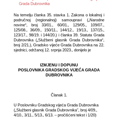
Grada Dubrovnika
KONTAKTI
Na temelju članka 35. stavka 1. Zakona o lokalnoj i
područnoj (regionalnoj) samoupravi („Narodne
novine“, broj 33/01., 60/01., 129/05., 109/07.,
125/08., 36/09., 150/11., 144/12., 19/13., 137/15.,
123/17., 98/19. i 144/20.) i članka 39. Statuta Grada
Dubrovnika („Službeni glasnik Grada Dubrovnika“,
broj 2/21.), Gradsko vijeće Grada Dubrovnika na 22.
sjednici, održanoj 12. srpnja 2023., donijelo je
IZMJENU I DOPUNU
POSLOVNIKA GRADSKOG VIJEĆA GRADA
DUBROVNIKA
Članak 1.
U Poslovniku Gradskog vijeća Grada Dubrovnika
(„Službeni glasnik Grada Dubrovnika", broj 4/09.,
4/10., 3/11., 5/13., 6/13. – pročišćeni tekst i 1/20)