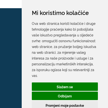
Mi koristimo kolačiće
Ova web stranica koristi kolačiće i druge
tehnologije praćenja kako bi poboljšala
vaše iskustvo pregledavanja u sljedeće
svrhe:
omogućiti osnovnu funkcionalnost
web stranice
,
za pružanje boljeg iskustva
na web stranici
,
za mjerenje vašeg
interesa za naše proizvode i usluge i za
personalizaciju marketinških interakcija
,
za isporuku oglasa koji su relevantniji za
vas
.
Slažem se
Odbijam
Promjeni moje postavke
Grad Dubrovnik