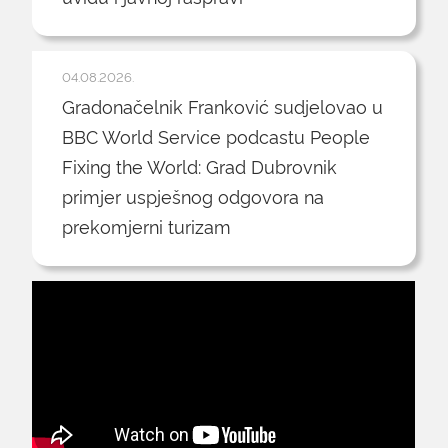
04.08.2026.
Gradonačelnik Franković sudjelovao u
BBC World Service podcastu People
Fixing the World: Grad Dubrovnik
primjer uspješnog odgovora na
prekomjerni turizam