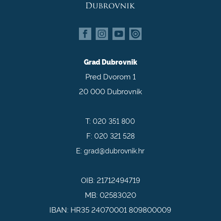
Grad Dubrovnik
Pred Dvorom 1
20 000 Dubrovnik
T:
020 351 800
F:
020 321 528
E:
grad@dubrovnik.hr
OIB: 21712494719
MB: 02583020
IBAN: HR35 24070001 809800009