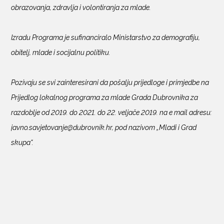
obrazovanja, zdravlja i volontiranja za mlade.
Izradu Programa je sufinanciralo Ministarstvo za demografiju,
obitelj, mlade i socijalnu politiku.
Pozivaju se svi zainteresirani da pošalju prijedloge i primjedbe na
Prijedlog lokalnog programa za mlade Grada Dubrovnika za
razdoblje od 2019. do 2021. do 22. veljače 2019. na e mail adresu:
javno.savjetovanje@dubrovnik.hr, pod nazivom „Mladi i Grad
skupa“.