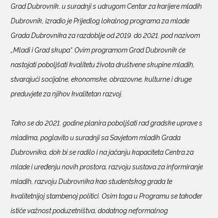
Grad Dubrovnik, u suradnji s udrugom Centar za karijere mladih
Dubrovnik, izradio je Prijedlog lokalnog programa za mlade
Grada Dubrovnika za razdoblje od 2019. do 2021. pod nazivom
„Mladi i Grad skupa“. Ovim programom Grad Dubrovnik će
nastojati poboljšati kvalitetu života društvene skupine mladih,
stvarajući socijalne, ekonomske, obrazovne, kulturne i druge
preduvjete za njihov kvalitetan razvoj.
Tako se do 2021. godine planira poboljšati rad gradske uprave s
mladima, poglavito u suradnji sa Savjetom mladih Grada
Dubrovnika, dok bi se radilo i na jačanju kapaciteta Centra za
mlade i uređenju novih prostora, razvoju sustava za informiranje
mladih, razvoju Dubrovnika kao studentskog grada te
kvalitetnijoj stambenoj politici. Osim toga u Programu se također
ističe važnost poduzetništva, dodatnog neformalnog