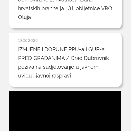
hrvatskih branitelja i 31. obljetnice VRO
Oluja
19.06.2026.
IZMJENE I DOPUNE PPU-a I GUP-a
PRED GRAĐANIMA / Grad Dubrovnik
poziva na sudjelovanje u javnom
uvidu i javnoj raspravi