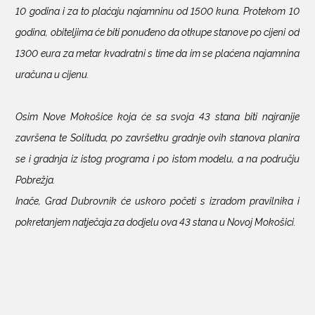
10 godina i za to plaćaju najamninu od 1500 kuna. Protekom 10
godina, obiteljima će biti ponuđeno da otkupe stanove po cijeni od
1300 eura za metar kvadratni s time da im se plaćena najamnina
uračuna u cijenu.
Osim Nove Mokošice koja će sa svoja 43 stana biti najranije
završena te Solituda, po završetku gradnje ovih stanova planira
se i gradnja iz istog programa i po istom modelu, a na području
Pobrežja.
Inače, Grad Dubrovnik će uskoro početi s izradom pravilnika i
pokretanjem natječaja za dodjelu ova 43 stana u Novoj Mokošici.