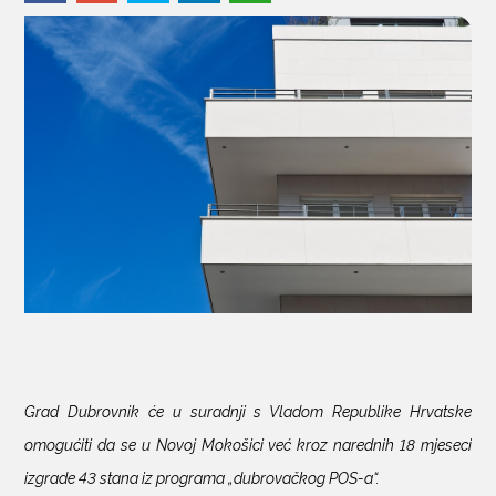
KONTAKTI
Grad Dubrovnik će u suradnji s Vladom Republike Hrvatske
omogućiti da se u Novoj Mokošici već kroz narednih 18 mjeseci
izgrade 43 stana iz programa „dubrovačkog POS-a“.