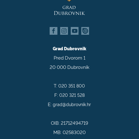
Grad Dubrovnik
Pred Dvorom 1
20 000 Dubrovnik
T:
020 351 800
F:
020 321 528
E:
grad@dubrovnik.hr
OIB: 21712494719
MB: 02583020