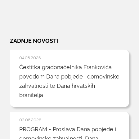
ZADNJE NOVOSTI
04.08.2026.
Čestitka gradonačelnika Frankovića
povodom Dana pobjede i domovinske
zahvalnosti te Dana hrvatskih
branitelja
03.08.2026.
PROGRAM - Proslava Dana pobjede i
domovinske zahvalnosti, Dana