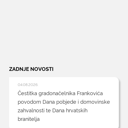
ZADNJE NOVOSTI
04.08.2026.
Čestitka gradonačelnika Frankovića
povodom Dana pobjede i domovinske
zahvalnosti te Dana hrvatskih
branitelja