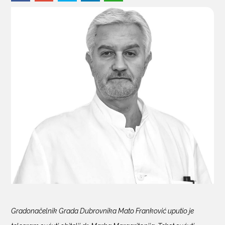
KONTAKTI
Gradonačelnik Grada Dubrovnika Mato Franković uputio je