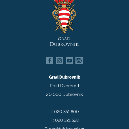
Grad Dubrovnik
Pred Dvorom 1
20 000 Dubrovnik
T:
020 351 800
F:
020 321 528
E:
grad@dubrovnik.hr