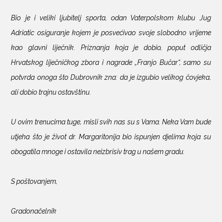
Bio je i veliki ljubitelj sporta, odan Vaterpolskom klubu Jug
Adriatic osiguranje kojem je posvećivao svoje slobodno vrijeme
kao glavni liječnik. Priznanja koja je dobio, poput odličja
Hrvatskog liječničkog zbora i nagrade „Franjo Bučar“, samo su
potvrda onoga što Dubrovnik zna: da je izgubio velikog čovjeka,
ali dobio trajnu ostavštinu.
U ovim trenucima tuge, misli svih nas su s Vama. Neka Vam bude
utjeha što je život dr. Margaritonija bio ispunjen djelima koja su
obogatila mnoge i ostavila neizbrisiv trag u našem gradu.
S poštovanjem,
Gradonačelnik