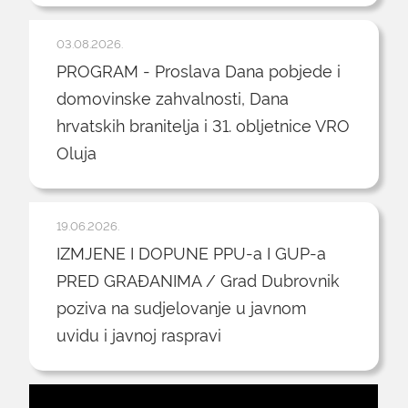
03.08.2026.
PROGRAM - Proslava Dana pobjede i
domovinske zahvalnosti, Dana
hrvatskih branitelja i 31. obljetnice VRO
Oluja
19.06.2026.
IZMJENE I DOPUNE PPU-a I GUP-a
PRED GRAĐANIMA / Grad Dubrovnik
poziva na sudjelovanje u javnom
uvidu i javnoj raspravi